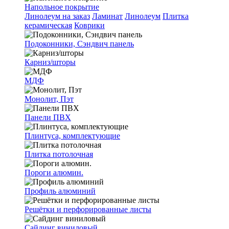
Напольное покрытие
Линолеум на заказ
Ламинат
Линолеум
Плитка
керамическая
Коврики
Подоконники, Сэндвич панель
Карниз/шторы
МДФ
Монолит, Пэт
Панели ПВХ
Плинтуса, комплектующие
Плитка потолочная
Пороги алюмин.
Профиль алюминий
Решётки и перфорированные листы
Сайдинг виниловый