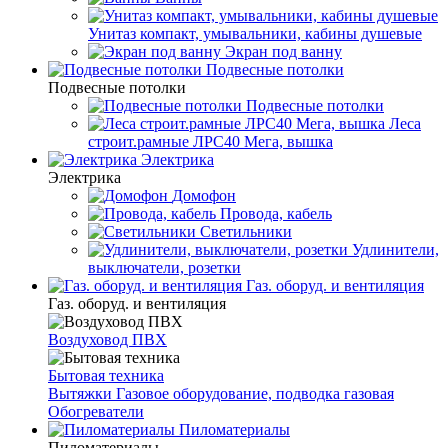
Унитаз компакт, умывальники, кабины душевые
Экран под ванну
Подвесные потолки
Подвесные потолки
Подвесные потолки
Леса
строит.рамные ЛРС40 Мега, вышка
Электрика
Электрика
Домофон
Провода, кабель
Светильники
Удлинители,
выключатели, розетки
Газ. оборуд. и вентиляция
Газ. оборуд. и вентиляция
Воздуховод ПВХ
Бытовая техника
Вытяжки
Газовое оборудование, подводка газовая
Обогреватели
Пиломатериалы
Пиломатериалы