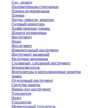
Сад , огород
Пиломатериалы строганные
Пленка подкровельная
Пленки
Пруды, емкости, решетки
Садовый инвентарь
Хозяйственные товары
Шланги поливочные
Инструмент
Назад
Инструмент
Измерительный инструмент
Инструмент малярный
Расходные материалы
Столярный, слесарный инструмент
Бетоносмеситель
Вентиляторы и вентиляционные решетки
Замки
Отделочный инструмент
Средства защиты
Ящики под инструмент
Утеплители
Назад
Утеплители
Межвенцовый утеплитель