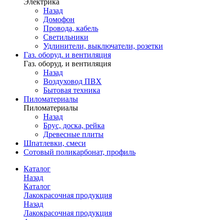
Электрика
Назад
Домофон
Провода, кабель
Светильники
Удлинители, выключатели, розетки
Газ. оборуд. и вентиляция
Газ. оборуд. и вентиляция
Назад
Воздуховод ПВХ
Бытовая техника
Пиломатериалы
Пиломатериалы
Назад
Брус, доска, рейка
Древесные плиты
Шпатлевки, смеси
Сотовый поликарбонат, профиль
Каталог
Назад
Каталог
Лакокрасочная продукция
Назад
Лакокрасочная продукция