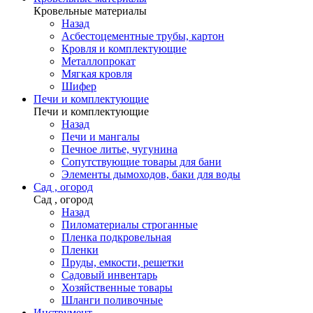
Кровельные материалы
Назад
Асбестоцементные трубы, картон
Кровля и комплектующие
Металлопрокат
Мягкая кровля
Шифер
Печи и комплектующие
Печи и комплектующие
Назад
Печи и мангалы
Печное литье, чугунина
Сопутствующие товары для бани
Элементы дымоходов, баки для воды
Сад , огород
Сад , огород
Назад
Пиломатериалы строганные
Пленка подкровельная
Пленки
Пруды, емкости, решетки
Садовый инвентарь
Хозяйственные товары
Шланги поливочные
Инструмент