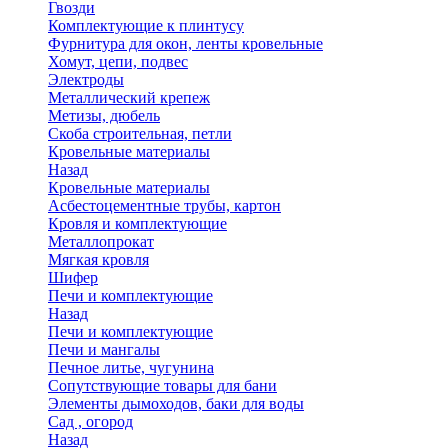
Гвозди
Комплектующие к плинтусу
Фурнитура для окон, ленты кровельные
Хомут, цепи, подвес
Электроды
Металлический крепеж
Метизы, дюбель
Скоба строительная, петли
Кровельные материалы
Назад
Кровельные материалы
Асбестоцементные трубы, картон
Кровля и комплектующие
Металлопрокат
Мягкая кровля
Шифер
Печи и комплектующие
Назад
Печи и комплектующие
Печи и мангалы
Печное литье, чугунина
Сопутствующие товары для бани
Элементы дымоходов, баки для воды
Сад , огород
Назад