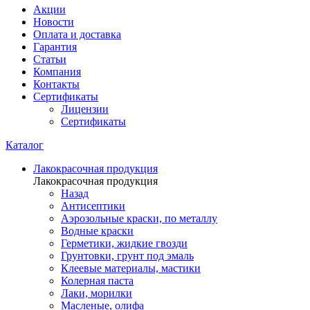
Акции
Новости
Оплата и доставка
Гарантия
Статьи
Компания
Контакты
Сертификаты
Лицензии
Сертификаты
Каталог
Лакокрасочная продукция
Лакокрасочная продукция
Назад
Антисептики
Аэрозольные краски, по металлу
Водные краски
Герметики, жидкие гвозди
Грунтовки, грунт под эмаль
Клеевые материалы, мастики
Колерная паста
Лаки, морилки
Масленые, олифа