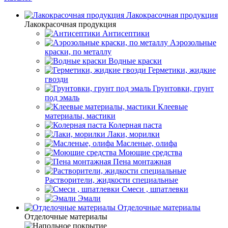
Лакокрасочная продукция
Лакокрасочная продукция
Антисептики
Аэрозольные
краски, по металлу
Водные краски
Герметики, жидкие
гвозди
Грунтовки, грунт
под эмаль
Клеевые
материалы, мастики
Колерная паста
Лаки, морилки
Масленые, олифа
Моющие средства
Пена монтажная
Растворители, жидкости специальные
Смеси , шпатлевки
Эмали
Отделочные материалы
Отделочные материалы