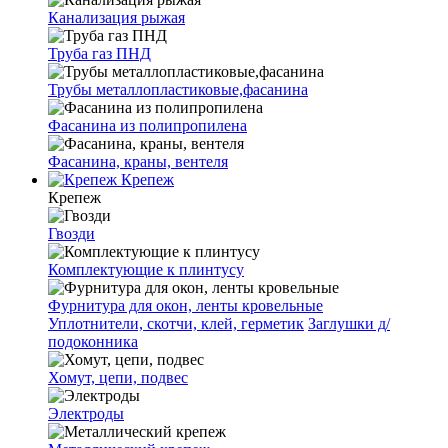
Канализация рыжая
Труба газ ПНД
Трубы металлопластиковые,фасанина
Фасанина из полипропилена
Фасанина, краны, вентеля
Крепеж
Крепеж
Гвозди
Комплектующие к плинтусу
Фурнитура для окон, ленты кровельные
Уплотнители, скотчи, клей, герметик
Заглушки д/
подоконника
Хомут, цепи, подвес
Электроды