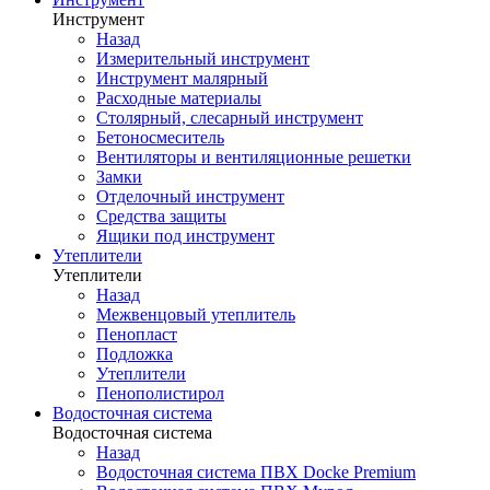
Инструмент
Назад
Измерительный инструмент
Инструмент малярный
Расходные материалы
Столярный, слесарный инструмент
Бетоносмеситель
Вентиляторы и вентиляционные решетки
Замки
Отделочный инструмент
Средства защиты
Ящики под инструмент
Утеплители
Утеплители
Назад
Межвенцовый утеплитель
Пенопласт
Подложка
Утеплители
Пенополистирол
Водосточная система
Водосточная система
Назад
Водосточная система ПВХ Docke Premium