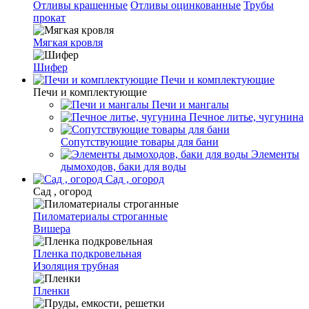
Отливы крашенные
Отливы оцинкованные
Трубы
прокат
Мягкая кровля
Шифер
Печи и комплектующие
Печи и комплектующие
Печи и мангалы
Печное литье, чугунина
Сопутствующие товары для бани
Элементы
дымоходов, баки для воды
Сад , огород
Сад , огород
Пиломатериалы строганные
Вишера
Пленка подкровельная
Изоляция трубная
Пленки