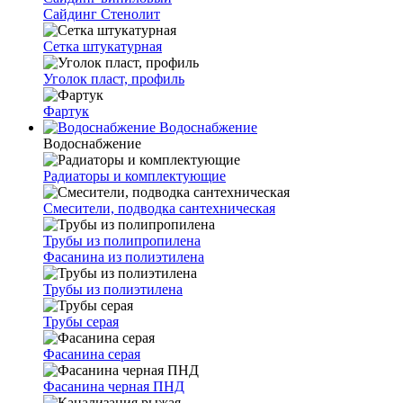
Сайдинг Стенолит
Сетка штукатурная
Уголок пласт, профиль
Фартук
Водоснабжение
Водоснабжение
Радиаторы и комплектующие
Смесители, подводка сантехническая
Трубы из полипропилена
Фасанина из полиэтилена
Трубы из полиэтилена
Трубы серая
Фасанина серая
Фасанина черная ПНД