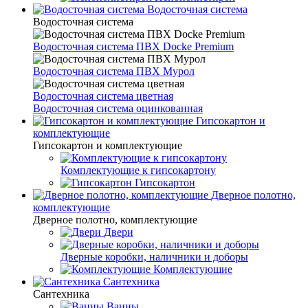
Водосточная система
Водосточная система
Водосточная система ПВХ Docke Premium
Водосточная система ПВХ Мурол
Водосточная система цветная
Водосточная система оцинкованная
Гипсокартон и
комплектующие
Гипсокартон и комплектующие
Комплектующие к гипсокартону
Гипсокартон
Дверное полотно,
комплектующие
Дверное полотно, комплектующие
Двери
Дверные коробки, наличники и доборы
Комплектующие
Сантехника
Сантехника
Ванны