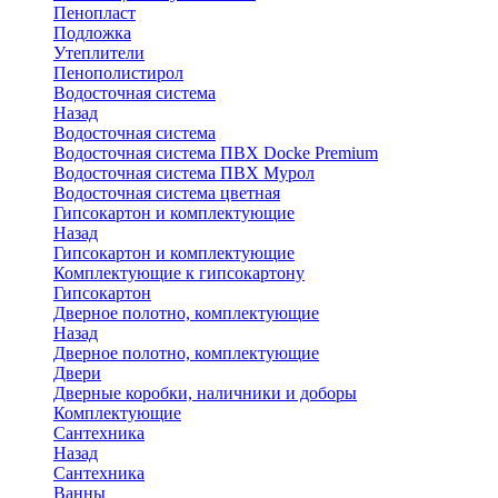
Пенопласт
Подложка
Утеплители
Пенополистирол
Водосточная система
Назад
Водосточная система
Водосточная система ПВХ Docke Premium
Водосточная система ПВХ Мурол
Водосточная система цветная
Гипсокартон и комплектующие
Назад
Гипсокартон и комплектующие
Комплектующие к гипсокартону
Гипсокартон
Дверное полотно, комплектующие
Назад
Дверное полотно, комплектующие
Двери
Дверные коробки, наличники и доборы
Комплектующие
Сантехника
Назад
Сантехника
Ванны