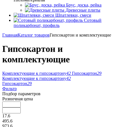
Брус, доска, рейка
Древесные плиты
Шпатлевки, смеси
Сотовый
поликарбонат, профиль
Главная
Каталог товаров
Гипсокартон и комплектующие
Гипсокартон и
комплектующие
Комплектующие к гипсокартону
42
Гипсокартон
29
Комплектующие к гипсокартону
42
Гипсокартон
29
Фильтр
Подбор параметров
Розничная цена
17.6
495.6
973.6