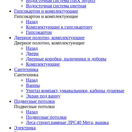
Водосточная система ПВХ Мурол
Водосточная система цветная
Гипсокартон и комплектующие
Гипсокартон и комплектующие
Назад
Комплектующие к гипсокартону
Гипсокартон
Дверное полотно, комплектующие
Дверное полотно, комплектующие
Назад
Двери
Дверные коробки, наличники и доборы
Комплектующие
Сантехника
Сантехника
Назад
Ванны
Унитаз компакт, умывальники, кабины душевые
Экран под ванну
Подвесные потолки
Подвесные потолки
Назад
Подвесные потолки
Леса строит.рамные ЛРС40 Мега, вышка
Электрика