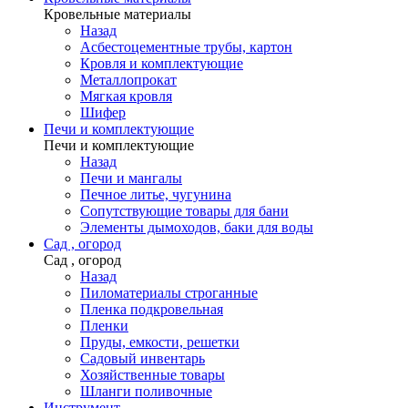
Кровельные материалы
Назад
Асбестоцементные трубы, картон
Кровля и комплектующие
Металлопрокат
Мягкая кровля
Шифер
Печи и комплектующие
Печи и комплектующие
Назад
Печи и мангалы
Печное литье, чугунина
Сопутствующие товары для бани
Элементы дымоходов, баки для воды
Сад , огород
Сад , огород
Назад
Пиломатериалы строганные
Пленка подкровельная
Пленки
Пруды, емкости, решетки
Садовый инвентарь
Хозяйственные товары
Шланги поливочные
Инструмент