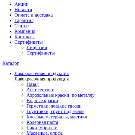
Акции
Новости
Оплата и доставка
Гарантия
Статьи
Компания
Контакты
Сертификаты
Лицензии
Сертификаты
Каталог
Лакокрасочная продукция
Лакокрасочная продукция
Назад
Антисептики
Аэрозольные краски, по металлу
Водные краски
Герметики, жидкие гвозди
Грунтовки, грунт под эмаль
Клеевые материалы, мастики
Колерная паста
Лаки, морилки
Масленые, олифа