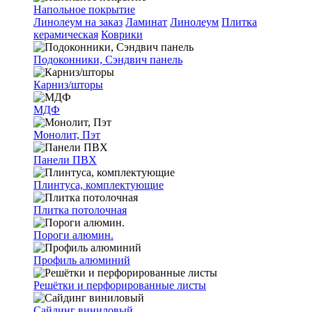
Напольное покрытие
Линолеум на заказ
Ламинат
Линолеум
Плитка
керамическая
Коврики
Подоконники, Сэндвич панель
Карниз/шторы
МДФ
Монолит, Пэт
Панели ПВХ
Плинтуса, комплектующие
Плитка потолочная
Пороги алюмин.
Профиль алюминий
Решётки и перфорированные листы
Сайдинг виниловый