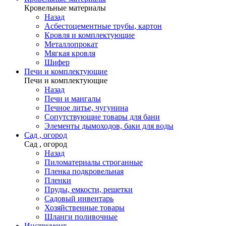
Кровельные материалы
Назад
Асбестоцементные трубы, картон
Кровля и комплектующие
Металлопрокат
Мягкая кровля
Шифер
Печи и комплектующие
Печи и комплектующие
Назад
Печи и мангалы
Печное литье, чугунина
Сопутствующие товары для бани
Элементы дымоходов, баки для воды
Сад , огород
Сад , огород
Назад
Пиломатериалы строганные
Пленка подкровельная
Пленки
Пруды, емкости, решетки
Садовый инвентарь
Хозяйственные товары
Шланги поливочные
Инструмент