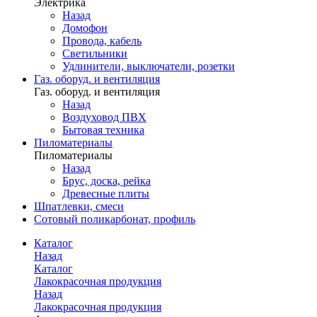
Электрика
Назад
Домофон
Провода, кабель
Светильники
Удлинители, выключатели, розетки
Газ. оборуд. и вентиляция
Газ. оборуд. и вентиляция
Назад
Воздуховод ПВХ
Бытовая техника
Пиломатериалы
Пиломатериалы
Назад
Брус, доска, рейка
Древесные плиты
Шпатлевки, смеси
Сотовый поликарбонат, профиль
Каталог
Назад
Каталог
Лакокрасочная продукция
Назад
Лакокрасочная продукция