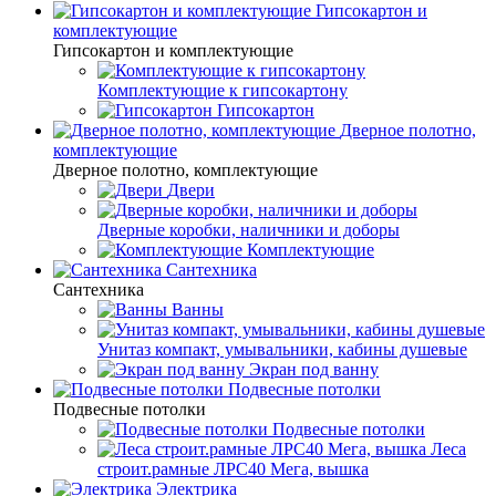
Гипсокартон и
комплектующие
Гипсокартон и комплектующие
Комплектующие к гипсокартону
Гипсокартон
Дверное полотно,
комплектующие
Дверное полотно, комплектующие
Двери
Дверные коробки, наличники и доборы
Комплектующие
Сантехника
Сантехника
Ванны
Унитаз компакт, умывальники, кабины душевые
Экран под ванну
Подвесные потолки
Подвесные потолки
Подвесные потолки
Леса
строит.рамные ЛРС40 Мега, вышка
Электрика