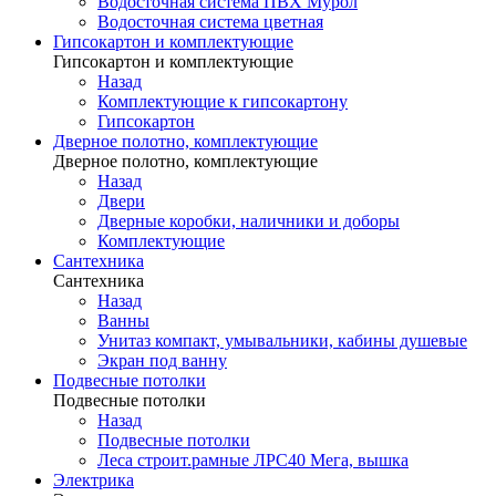
Водосточная система ПВХ Мурол
Водосточная система цветная
Гипсокартон и комплектующие
Гипсокартон и комплектующие
Назад
Комплектующие к гипсокартону
Гипсокартон
Дверное полотно, комплектующие
Дверное полотно, комплектующие
Назад
Двери
Дверные коробки, наличники и доборы
Комплектующие
Сантехника
Сантехника
Назад
Ванны
Унитаз компакт, умывальники, кабины душевые
Экран под ванну
Подвесные потолки
Подвесные потолки
Назад
Подвесные потолки
Леса строит.рамные ЛРС40 Мега, вышка
Электрика