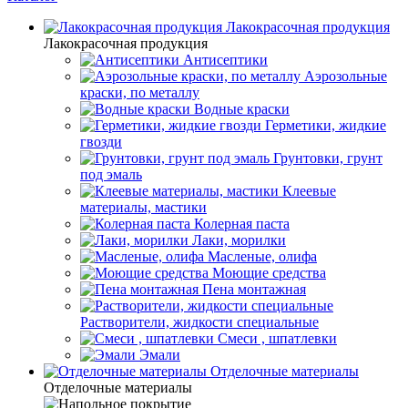
Лакокрасочная продукция
Лакокрасочная продукция
Антисептики
Аэрозольные
краски, по металлу
Водные краски
Герметики, жидкие
гвозди
Грунтовки, грунт
под эмаль
Клеевые
материалы, мастики
Колерная паста
Лаки, морилки
Масленые, олифа
Моющие средства
Пена монтажная
Растворители, жидкости специальные
Смеси , шпатлевки
Эмали
Отделочные материалы
Отделочные материалы