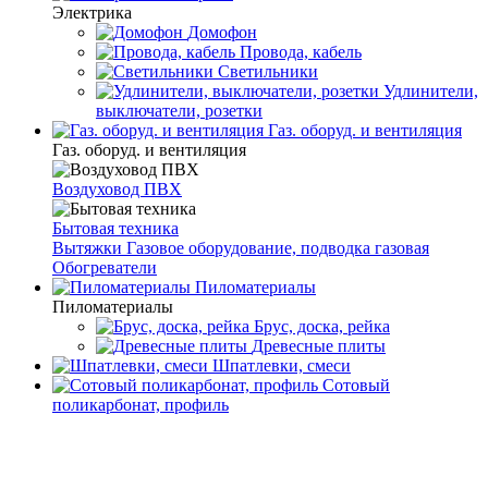
Электрика
Домофон
Провода, кабель
Светильники
Удлинители,
выключатели, розетки
Газ. оборуд. и вентиляция
Газ. оборуд. и вентиляция
Воздуховод ПВХ
Бытовая техника
Вытяжки
Газовое оборудование, подводка газовая
Обогреватели
Пиломатериалы
Пиломатериалы
Брус, доска, рейка
Древесные плиты
Шпатлевки, смеси
Сотовый
поликарбонат, профиль
Главная
Каталог товаров
Крепеж
Хомут, цепи, подвес