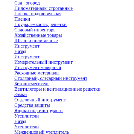
Сад , огород
Пиломатериалы строганные
Пленка подкровельная
Пленки
Пруды, емкости, решетки
Садовый инвентарь
Хозяйственные товары
Шланги поливочные
Инструмент
Назад
Инструмент
Измерительный инструмент
Инструмент малярный
Расходные материалы
Столярный, слесарный инструмент
Бетоносмеситель
Вентиляторы и вентиляционные решетки
Замки
Отделочный инструмент
Средства защиты
Ящики под инструмент
Утеплители
Назад
Утеплители
Межвенцовый утеплитель