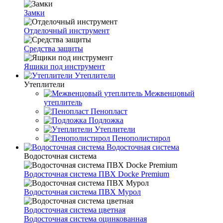
Замки
Отделочный инструмент
Средства защиты
Ящики под инструмент
Утеплители
Утеплители
Межвенцовый
утеплитель
Пенопласт
Подложка
Утеплители
Пенополистирол
Водосточная система
Водосточная система
Водосточная система ПВХ Docke Premium
Водосточная система ПВХ Мурол
Водосточная система цветная
Водосточная система оцинкованная