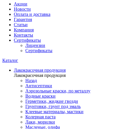
Акции
Новости
Оплата и доставка
Гарантия
Статьи
Компания
Контакты
Сертификаты
Лицензии
Сертификаты
Каталог
Лакокрасочная продукция
Лакокрасочная продукция
Назад
Антисептики
Аэрозольные краски, по металлу
Водные краски
Герметики, жидкие гвозди
Грунтовки, грунт под эмаль
Клеевые материалы, мастики
Колерная паста
Лаки, морилки
Масленые, олифа