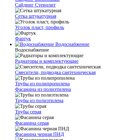
Сайдинг Стенолит
Сетка штукатурная
Уголок пласт, профиль
Фартук
Водоснабжение
Водоснабжение
Радиаторы и комплектующие
Смесители, подводка сантехническая
Трубы из полипропилена
Фасанина из полиэтилена
Трубы из полиэтилена
Трубы серая
Фасанина серая
Фасанина черная ПНД