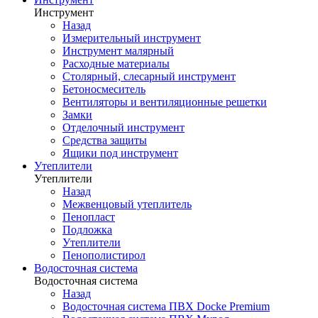
Инструмент
Назад
Измерительный инструмент
Инструмент малярный
Расходные материалы
Столярный, слесарный инструмент
Бетоносмеситель
Вентиляторы и вентиляционные решетки
Замки
Отделочный инструмент
Средства защиты
Ящики под инструмент
Утеплители
Утеплители
Назад
Межвенцовый утеплитель
Пенопласт
Подложка
Утеплители
Пенополистирол
Водосточная система
Водосточная система
Назад
Водосточная система ПВХ Docke Premium