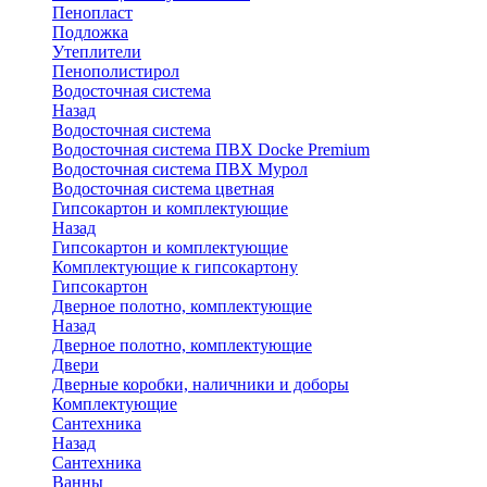
Пенопласт
Подложка
Утеплители
Пенополистирол
Водосточная система
Назад
Водосточная система
Водосточная система ПВХ Docke Premium
Водосточная система ПВХ Мурол
Водосточная система цветная
Гипсокартон и комплектующие
Назад
Гипсокартон и комплектующие
Комплектующие к гипсокартону
Гипсокартон
Дверное полотно, комплектующие
Назад
Дверное полотно, комплектующие
Двери
Дверные коробки, наличники и доборы
Комплектующие
Сантехника
Назад
Сантехника
Ванны