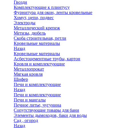
Гвозди
Комплектующие к плинтусу
Фурнитура для окон, ленты кровельные
Хомут, цепи, подвес
Электроды
Металлический крепеж
Метизы, дюбель
Скоба строительная, петли
Кровельные материалы
Назад
Кровельные материалы
Асбестоцементные трубы, картон
Кровля и комплектующие
Металлопрокат
Мягкая кровля
Шифер
Печи и комплектующие
Назад
Печи и комплектующие
Печи и мангалы
Печное литье, чугунина
Сопутствующие товары для бани
Элементы дымоходов, баки для воды
Сад , огород
Назад