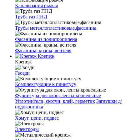
Канализация рыжая
Труба газ ПНД
Трубы металлопластиковые,фасанина
Фасанина из полипропилена
Фасанина, краны, вентеля
Крепеж
Крепеж
Гвозди
Комплектующие к плинтусу
Фурнитура для окон, ленты кровельные
Уплотнители, скотчи, клей, герметик
Заглушки д/
подоконника
Хомут, цепи, подвес
Электроды