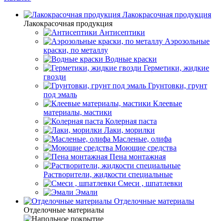
Лакокрасочная продукция
Лакокрасочная продукция
Антисептики
Аэрозольные
краски, по металлу
Водные краски
Герметики, жидкие
гвозди
Грунтовки, грунт
под эмаль
Клеевые
материалы, мастики
Колерная паста
Лаки, морилки
Масленые, олифа
Моющие средства
Пена монтажная
Растворители, жидкости специальные
Смеси , шпатлевки
Эмали
Отделочные материалы
Отделочные материалы