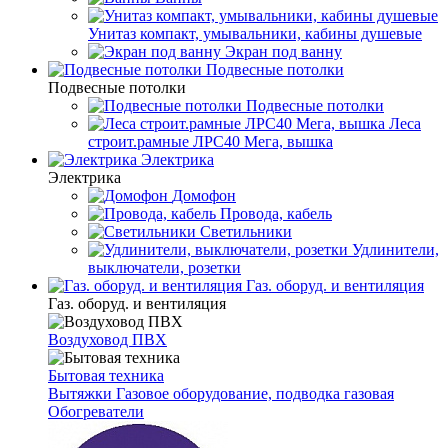
Унитаз компакт, умывальники, кабины душевые
Экран под ванну
Подвесные потолки
Подвесные потолки
Подвесные потолки
Леса
строит.рамные ЛРС40 Мега, вышка
Электрика
Электрика
Домофон
Провода, кабель
Светильники
Удлинители,
выключатели, розетки
Газ. оборуд. и вентиляция
Газ. оборуд. и вентиляция
Воздуховод ПВХ
Бытовая техника
Вытяжки
Газовое оборудование, подводка газовая
Обогреватели