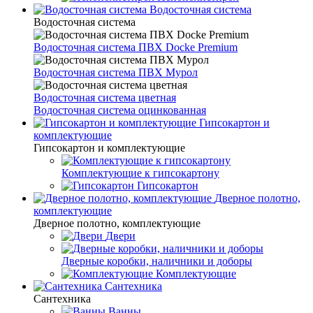
Водосточная система
Водосточная система
Водосточная система ПВХ Docke Premium
Водосточная система ПВХ Мурол
Водосточная система цветная
Водосточная система оцинкованная
Гипсокартон и
комплектующие
Гипсокартон и комплектующие
Комплектующие к гипсокартону
Гипсокартон
Дверное полотно,
комплектующие
Дверное полотно, комплектующие
Двери
Дверные коробки, наличники и доборы
Комплектующие
Сантехника
Сантехника
Ванны