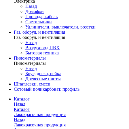
Электрика
Назад
Домофон
Провода, кабель
Светильники
Удлинители, выключатели, розетки
Газ. оборуд. и вентиляция
Газ. оборуд. и вентиляция
Назад
Воздуховод ПВХ
Бытовая техника
Пиломатериалы
Пиломатериалы
Назад
Брус, доска, рейка
Древесные плиты
Шпатлевки, смеси
Сотовый поликарбонат, профиль
Каталог
Назад
Каталог
Лакокрасочная продукция
Назад
Лакокрасочная продукция