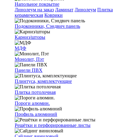
Напольное покрытие
Линолеум на заказ
Ламинат
Линолеум
Плитка
керамическая
Коврики
Подоконники, Сэндвич панель
Карниз/шторы
МДФ
Монолит, Пэт
Панели ПВХ
Плинтуса, комплектующие
Плитка потолочная
Пороги алюмин.
Профиль алюминий
Решётки и перфорированные листы
Сайдинг виниловый