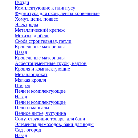
Гвозди
Комплектующие к плинтусу
Фурнитура для окон, ленты кровельные
Хомут, цепи, подвес
Электроды
Металлический крепеж
Метизы, дюбель
Скоба строительная, петли
Кровельные материалы
Назад
Кровельные материалы
Асбестоцементные трубы, картон
Кровля и комплектующие
Металлопрокат
Мягкая кровля
Шифер
Печи и комплектующие
Назад
Печи и комплектующие
Печи и мангалы
Печное литье, чугунина
Сопутствующие товары для бани
Элементы дымоходов, баки для воды
Сад , огород
Назад