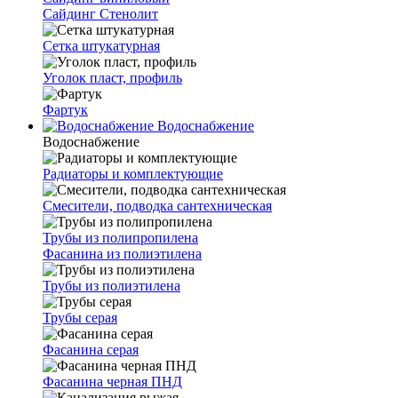
Сайдинг Стенолит
Сетка штукатурная
Уголок пласт, профиль
Фартук
Водоснабжение
Водоснабжение
Радиаторы и комплектующие
Смесители, подводка сантехническая
Трубы из полипропилена
Фасанина из полиэтилена
Трубы из полиэтилена
Трубы серая
Фасанина серая
Фасанина черная ПНД