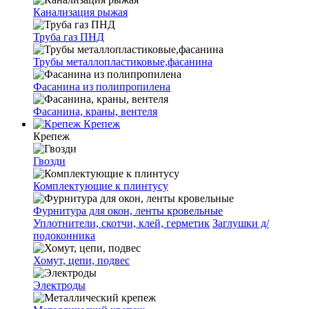
Канализация рыжая
Труба газ ПНД
Трубы металлопластиковые,фасанина
Фасанина из полипропилена
Фасанина, краны, вентеля
Крепеж
Крепеж
Гвозди
Комплектующие к плинтусу
Фурнитура для окон, ленты кровельные
Уплотнители, скотчи, клей, герметик
Заглушки д/
подоконника
Хомут, цепи, подвес
Электроды