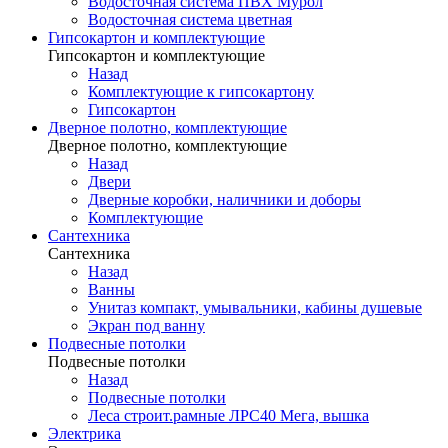
Водосточная система ПВХ Мурол
Водосточная система цветная
Гипсокартон и комплектующие
Гипсокартон и комплектующие
Назад
Комплектующие к гипсокартону
Гипсокартон
Дверное полотно, комплектующие
Дверное полотно, комплектующие
Назад
Двери
Дверные коробки, наличники и доборы
Комплектующие
Сантехника
Сантехника
Назад
Ванны
Унитаз компакт, умывальники, кабины душевые
Экран под ванну
Подвесные потолки
Подвесные потолки
Назад
Подвесные потолки
Леса строит.рамные ЛРС40 Мега, вышка
Электрика