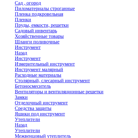
Сад , огород
Пиломатериалы строганные
Пленка подкровельная
Пленки
Пруды, емкости, решетки
Садовый инвентарь
Хозяйственные товары
Шланги поливочные
Инструмент
Назад
Инструмент
Измерительный инструмент
Инструмент малярный
Расходные материалы
Столярный, слесарный инструмент
Бетоносмеситель
Вентиляторы и вентиляционные решетки
Замки
Отделочный инструмент
Средства защиты
Ящики под инструмент
Утеплители
Назад
Утеплители
Межвенцовый утеплитель