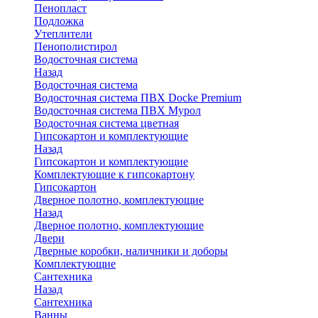
Пенопласт
Подложка
Утеплители
Пенополистирол
Водосточная система
Назад
Водосточная система
Водосточная система ПВХ Docke Premium
Водосточная система ПВХ Мурол
Водосточная система цветная
Гипсокартон и комплектующие
Назад
Гипсокартон и комплектующие
Комплектующие к гипсокартону
Гипсокартон
Дверное полотно, комплектующие
Назад
Дверное полотно, комплектующие
Двери
Дверные коробки, наличники и доборы
Комплектующие
Сантехника
Назад
Сантехника
Ванны