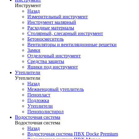
Инструмент
Назад
Измерительный инструмент
Инструмент малярный
Расходные материалы
Столярный, слесарный инструмент
Бетоносмеситель
Вентиляторы и вентиляционные решетки
Замки
Отделочный инструмент
Средства защиты
Ящики под инструмент
Утеплители
Утеплители
Назад
Межвенцовый утеплитель
Пенопласт
Подложка
Утеплители
Пенополистирол
Водосточная система
Водосточная система
Назад
Водосточная система ПВХ Docke Premium