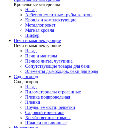
Кровельные материалы
Назад
Асбестоцементные трубы, картон
Кровля и комплектующие
Металлопрокат
Мягкая кровля
Шифер
Печи и комплектующие
Печи и комплектующие
Назад
Печи и мангалы
Печное литье, чугунина
Сопутствующие товары для бани
Элементы дымоходов, баки для воды
Сад , огород
Сад , огород
Назад
Пиломатериалы строганные
Пленка подкровельная
Пленки
Пруды, емкости, решетки
Садовый инвентарь
Хозяйственные товары
Шланги поливочные
Инструмент