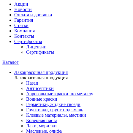
Акции
Новости
Оплата и доставка
Гарантия
Статьи
Компания
Контакты
Сертификаты
Лицензии
Сертификаты
Каталог
Лакокрасочная продукция
Лакокрасочная продукция
Назад
Антисептики
Аэрозольные краски, по металлу
Водные краски
Герметики, жидкие гвозди
Грунтовки, грунт под эмаль
Клеевые материалы, мастики
Колерная паста
Лаки, морилки
Масленые, олифа