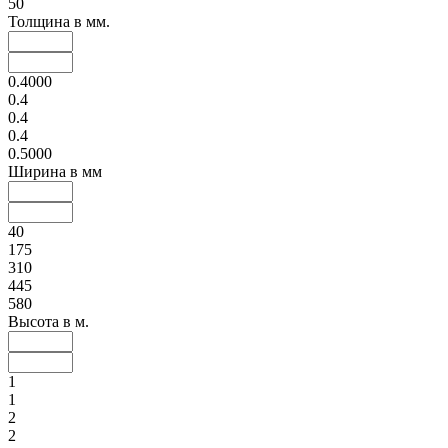
50
Толщина в мм.
0.4000
0.4
0.4
0.4
0.5000
Ширина в мм
40
175
310
445
580
Высота в м.
1
1
2
2