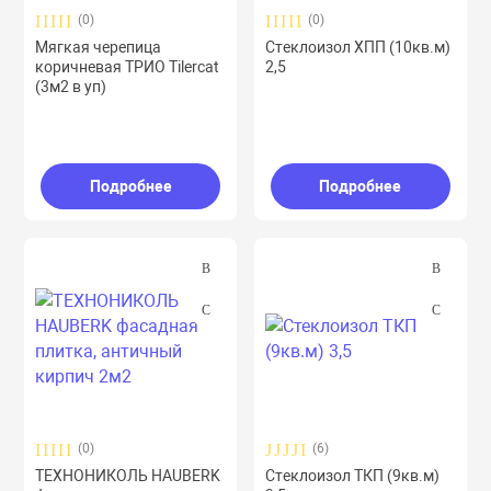
(0)
(0)
Мягкая черепица
Стеклоизол ХПП (10кв.м)
коричневая ТРИО Tilercat
2,5
(3м2 в уп)
Подробнее
Подробнее
(0)
(6)
ТЕХНОНИКОЛЬ HAUBERK
Стеклоизол ТКП (9кв.м)