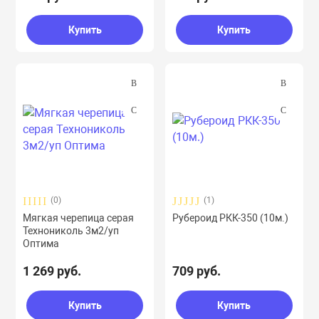
Купить
Купить
(0)
(1)
Мягкая черепица серая
Рубероид РКК-350 (10м.)
Технониколь 3м2/уп
Оптима
1 269 руб.
709 руб.
Купить
Купить