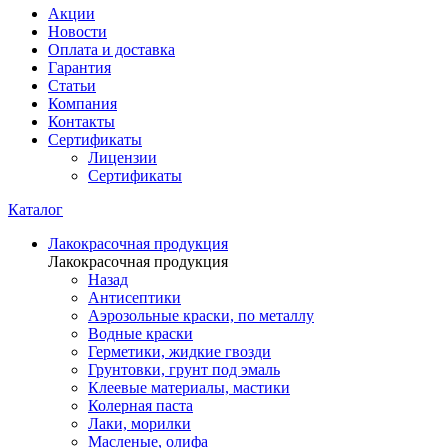
Акции
Новости
Оплата и доставка
Гарантия
Статьи
Компания
Контакты
Сертификаты
Лицензии
Сертификаты
Каталог
Лакокрасочная продукция
Лакокрасочная продукция
Назад
Антисептики
Аэрозольные краски, по металлу
Водные краски
Герметики, жидкие гвозди
Грунтовки, грунт под эмаль
Клеевые материалы, мастики
Колерная паста
Лаки, морилки
Масленые, олифа