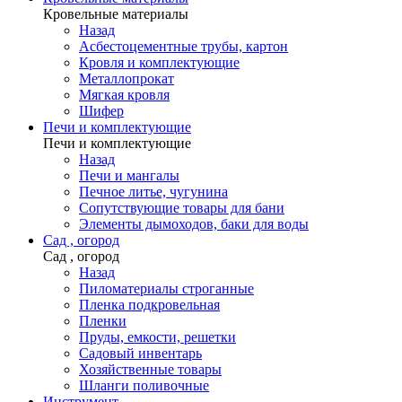
Кровельные материалы
Назад
Асбестоцементные трубы, картон
Кровля и комплектующие
Металлопрокат
Мягкая кровля
Шифер
Печи и комплектующие
Печи и комплектующие
Назад
Печи и мангалы
Печное литье, чугунина
Сопутствующие товары для бани
Элементы дымоходов, баки для воды
Сад , огород
Сад , огород
Назад
Пиломатериалы строганные
Пленка подкровельная
Пленки
Пруды, емкости, решетки
Садовый инвентарь
Хозяйственные товары
Шланги поливочные
Инструмент