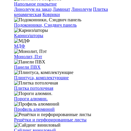
Напольное покрытие
Линолеум на заказ
Ламинат
Линолеум
Плитка
керамическая
Коврики
Подоконники, Сэндвич панель
Карниз/шторы
МДФ
Монолит, Пэт
Панели ПВХ
Плинтуса, комплектующие
Плитка потолочная
Пороги алюмин.
Профиль алюминий
Решётки и перфорированные листы
Сайдинг виниловый