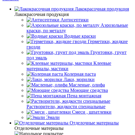
Лакокрасочная продукция
Лакокрасочная продукция
Антисептики
Аэрозольные
краски, по металлу
Водные краски
Герметики, жидкие
гвозди
Грунтовки, грунт
под эмаль
Клеевые
материалы, мастики
Колерная паста
Лаки, морилки
Масленые, олифа
Моющие средства
Пена монтажная
Растворители, жидкости специальные
Смеси , шпатлевки
Эмали
Отделочные материалы
Отделочные материалы