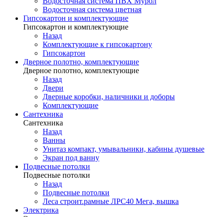
Водосточная система ПВХ Мурол
Водосточная система цветная
Гипсокартон и комплектующие
Гипсокартон и комплектующие
Назад
Комплектующие к гипсокартону
Гипсокартон
Дверное полотно, комплектующие
Дверное полотно, комплектующие
Назад
Двери
Дверные коробки, наличники и доборы
Комплектующие
Сантехника
Сантехника
Назад
Ванны
Унитаз компакт, умывальники, кабины душевые
Экран под ванну
Подвесные потолки
Подвесные потолки
Назад
Подвесные потолки
Леса строит.рамные ЛРС40 Мега, вышка
Электрика