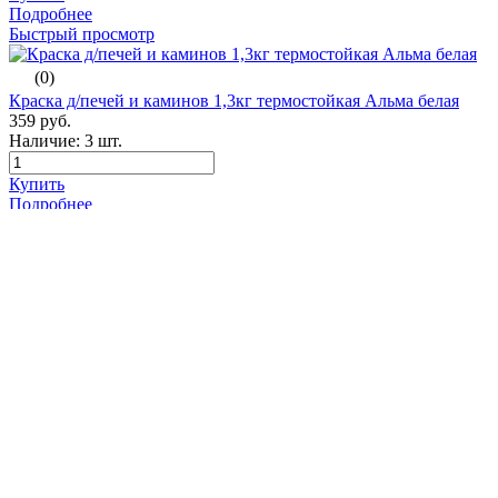
Подробнее
Быстрый просмотр
(0)
Краска д/печей и каминов 1,3кг термостойкая Альма белая
359 руб.
Наличие:
3 шт.
Купить
Подробнее
Быстрый просмотр
(0)
ВД-АК-1180 7кг моющаяся белоснежная ВГТ
1 159 руб.
Наличие:
4 шт.
Купить
Подробнее
Быстрый просмотр
(0)
Краска д/печей и каминов 3кг термостойкая Альма белая