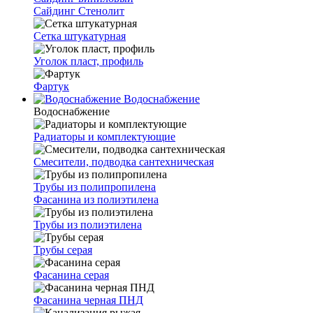
Сайдинг Стенолит
Сетка штукатурная
Уголок пласт, профиль
Фартук
Водоснабжение
Водоснабжение
Радиаторы и комплектующие
Смесители, подводка сантехническая
Трубы из полипропилена
Фасанина из полиэтилена
Трубы из полиэтилена
Трубы серая
Фасанина серая
Фасанина черная ПНД