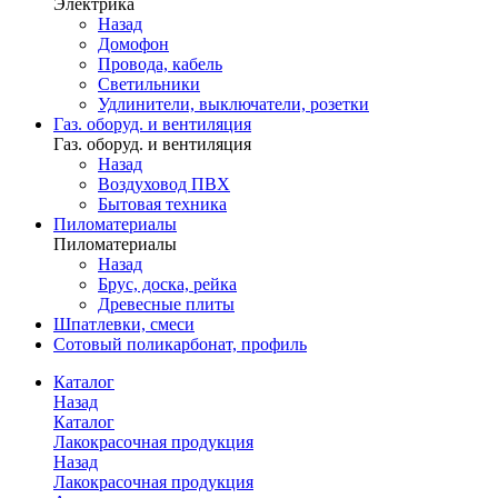
Электрика
Назад
Домофон
Провода, кабель
Светильники
Удлинители, выключатели, розетки
Газ. оборуд. и вентиляция
Газ. оборуд. и вентиляция
Назад
Воздуховод ПВХ
Бытовая техника
Пиломатериалы
Пиломатериалы
Назад
Брус, доска, рейка
Древесные плиты
Шпатлевки, смеси
Сотовый поликарбонат, профиль
Каталог
Назад
Каталог
Лакокрасочная продукция
Назад
Лакокрасочная продукция