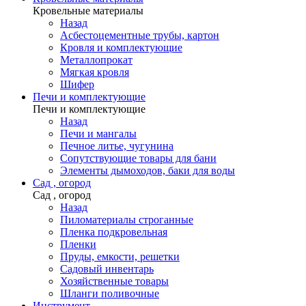
Кровельные материалы
Назад
Асбестоцементные трубы, картон
Кровля и комплектующие
Металлопрокат
Мягкая кровля
Шифер
Печи и комплектующие
Печи и комплектующие
Назад
Печи и мангалы
Печное литье, чугунина
Сопутствующие товары для бани
Элементы дымоходов, баки для воды
Сад , огород
Сад , огород
Назад
Пиломатериалы строганные
Пленка подкровельная
Пленки
Пруды, емкости, решетки
Садовый инвентарь
Хозяйственные товары
Шланги поливочные
Инструмент