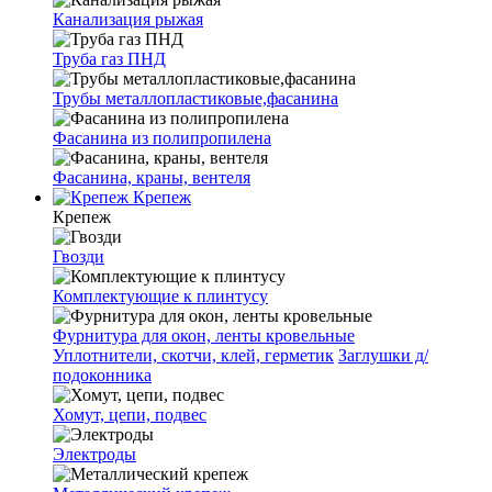
Канализация рыжая
Труба газ ПНД
Трубы металлопластиковые,фасанина
Фасанина из полипропилена
Фасанина, краны, вентеля
Крепеж
Крепеж
Гвозди
Комплектующие к плинтусу
Фурнитура для окон, ленты кровельные
Уплотнители, скотчи, клей, герметик
Заглушки д/
подоконника
Хомут, цепи, подвес
Электроды