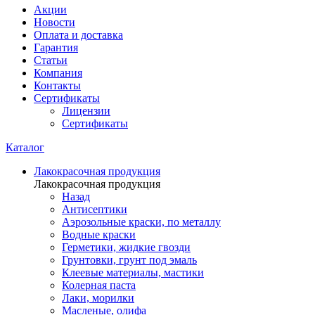
Акции
Новости
Оплата и доставка
Гарантия
Статьи
Компания
Контакты
Сертификаты
Лицензии
Сертификаты
Каталог
Лакокрасочная продукция
Лакокрасочная продукция
Назад
Антисептики
Аэрозольные краски, по металлу
Водные краски
Герметики, жидкие гвозди
Грунтовки, грунт под эмаль
Клеевые материалы, мастики
Колерная паста
Лаки, морилки
Масленые, олифа