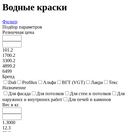
Водные краски
Фильтр
Подбор параметров
Розничная цена
101.2
1700.2
3300.2
4899.2
6499
Бренд
Dali
Profilux
Альфа
ВГТ (VGT)
Лакра
Текс
Назначение
Для фасада
Для потолков
Для стен и потолков
Для
наружних и внутриних работ
Для печей и каминов
Вес в кг.
1.3000
12.3