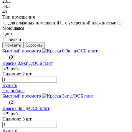
23.3
34.3
45
Тип помещения
для влажных помещений
с умеренной влажностью
Моющаяся
Цвет
Белый
Быстрый просмотр
(0)
Краска 0,9кг д/ОСБ плит
679 руб.
Наличие:
2 шт.
Купить
Подробнее
Быстрый просмотр
(2)
Краска 3кг д/ОСБ плит
579 руб.
Наличие:
3 шт.
Купить