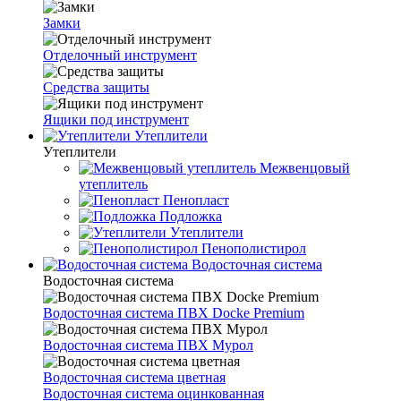
Замки
Отделочный инструмент
Средства защиты
Ящики под инструмент
Утеплители
Утеплители
Межвенцовый
утеплитель
Пенопласт
Подложка
Утеплители
Пенополистирол
Водосточная система
Водосточная система
Водосточная система ПВХ Docke Premium
Водосточная система ПВХ Мурол
Водосточная система цветная
Водосточная система оцинкованная