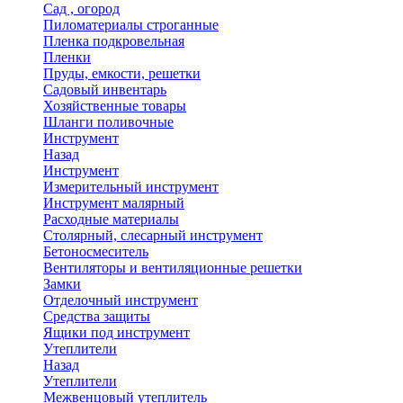
Сад , огород
Пиломатериалы строганные
Пленка подкровельная
Пленки
Пруды, емкости, решетки
Садовый инвентарь
Хозяйственные товары
Шланги поливочные
Инструмент
Назад
Инструмент
Измерительный инструмент
Инструмент малярный
Расходные материалы
Столярный, слесарный инструмент
Бетоносмеситель
Вентиляторы и вентиляционные решетки
Замки
Отделочный инструмент
Средства защиты
Ящики под инструмент
Утеплители
Назад
Утеплители
Межвенцовый утеплитель