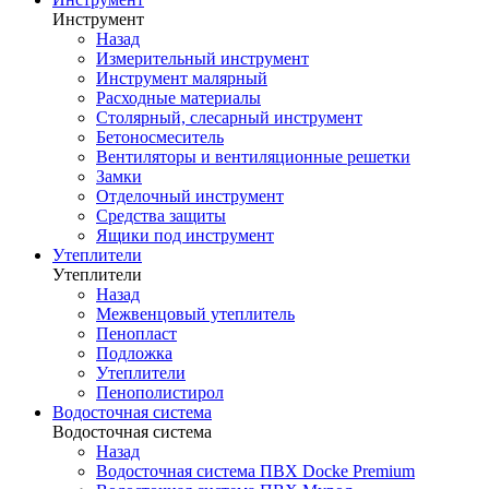
Инструмент
Назад
Измерительный инструмент
Инструмент малярный
Расходные материалы
Столярный, слесарный инструмент
Бетоносмеситель
Вентиляторы и вентиляционные решетки
Замки
Отделочный инструмент
Средства защиты
Ящики под инструмент
Утеплители
Утеплители
Назад
Межвенцовый утеплитель
Пенопласт
Подложка
Утеплители
Пенополистирол
Водосточная система
Водосточная система
Назад
Водосточная система ПВХ Docke Premium