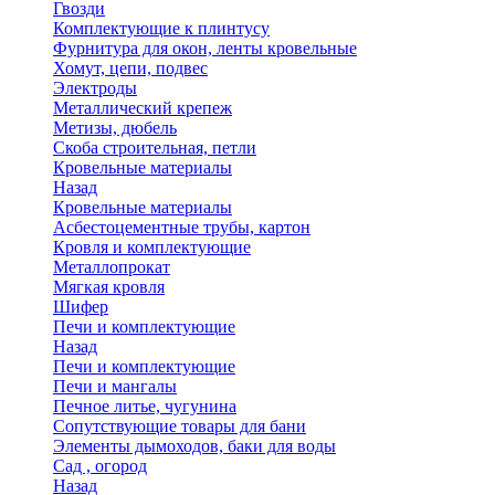
Гвозди
Комплектующие к плинтусу
Фурнитура для окон, ленты кровельные
Хомут, цепи, подвес
Электроды
Металлический крепеж
Метизы, дюбель
Скоба строительная, петли
Кровельные материалы
Назад
Кровельные материалы
Асбестоцементные трубы, картон
Кровля и комплектующие
Металлопрокат
Мягкая кровля
Шифер
Печи и комплектующие
Назад
Печи и комплектующие
Печи и мангалы
Печное литье, чугунина
Сопутствующие товары для бани
Элементы дымоходов, баки для воды
Сад , огород
Назад