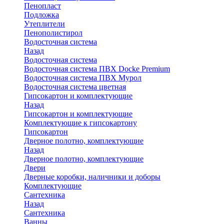
Пенопласт
Подложка
Утеплители
Пенополистирол
Водосточная система
Назад
Водосточная система
Водосточная система ПВХ Docke Premium
Водосточная система ПВХ Мурол
Водосточная система цветная
Гипсокартон и комплектующие
Назад
Гипсокартон и комплектующие
Комплектующие к гипсокартону
Гипсокартон
Дверное полотно, комплектующие
Назад
Дверное полотно, комплектующие
Двери
Дверные коробки, наличники и доборы
Комплектующие
Сантехника
Назад
Сантехника
Ванны