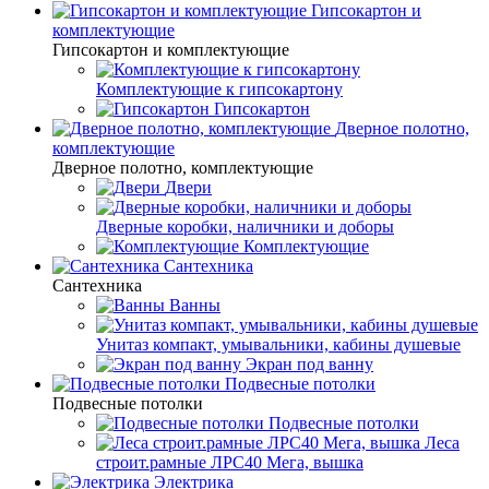
Гипсокартон и
комплектующие
Гипсокартон и комплектующие
Комплектующие к гипсокартону
Гипсокартон
Дверное полотно,
комплектующие
Дверное полотно, комплектующие
Двери
Дверные коробки, наличники и доборы
Комплектующие
Сантехника
Сантехника
Ванны
Унитаз компакт, умывальники, кабины душевые
Экран под ванну
Подвесные потолки
Подвесные потолки
Подвесные потолки
Леса
строит.рамные ЛРС40 Мега, вышка
Электрика