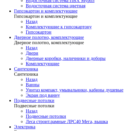
Водосточная система ПВХ Мурол
Водосточная система цветная
Гипсокартон и комплектующие
Гипсокартон и комплектующие
Назад
Комплектующие к гипсокартону
Гипсокартон
Дверное полотно, комплектующие
Дверное полотно, комплектующие
Назад
Двери
Дверные коробки, наличники и доборы
Комплектующие
Сантехника
Сантехника
Назад
Ванны
Унитаз компакт, умывальники, кабины душевые
Экран под ванну
Подвесные потолки
Подвесные потолки
Назад
Подвесные потолки
Леса строит.рамные ЛРС40 Мега, вышка
Электрика