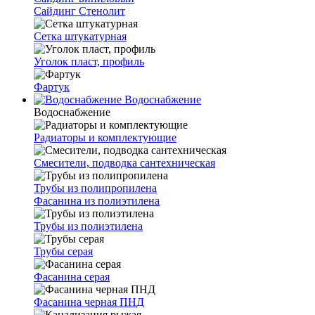
Сайдинг Стенолит
Сетка штукатурная
Уголок пласт, профиль
Фартук
Водоснабжение
Водоснабжение
Радиаторы и комплектующие
Смесители, подводка сантехническая
Трубы из полипропилена
Фасанина из полиэтилена
Трубы из полиэтилена
Трубы серая
Фасанина серая
Фасанина черная ПНД