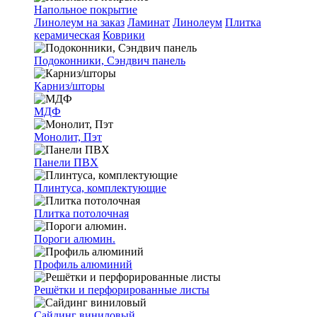
Напольное покрытие
Линолеум на заказ
Ламинат
Линолеум
Плитка
керамическая
Коврики
Подоконники, Сэндвич панель
Карниз/шторы
МДФ
Монолит, Пэт
Панели ПВХ
Плинтуса, комплектующие
Плитка потолочная
Пороги алюмин.
Профиль алюминий
Решётки и перфорированные листы
Сайдинг виниловый