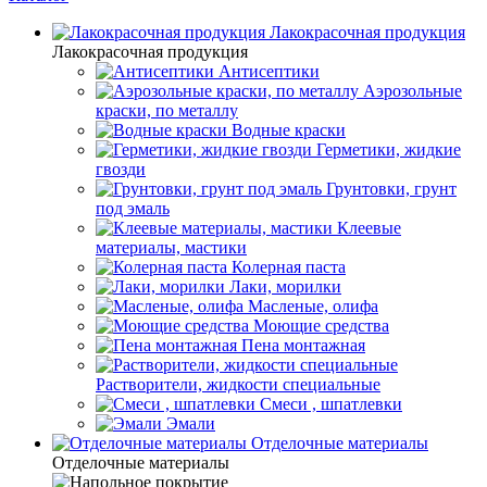
Лакокрасочная продукция
Лакокрасочная продукция
Антисептики
Аэрозольные
краски, по металлу
Водные краски
Герметики, жидкие
гвозди
Грунтовки, грунт
под эмаль
Клеевые
материалы, мастики
Колерная паста
Лаки, морилки
Масленые, олифа
Моющие средства
Пена монтажная
Растворители, жидкости специальные
Смеси , шпатлевки
Эмали
Отделочные материалы
Отделочные материалы