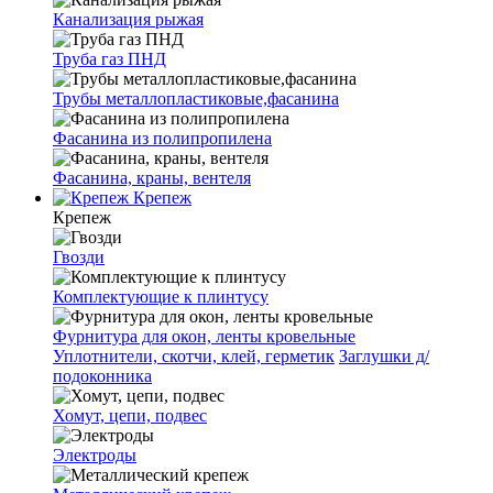
Канализация рыжая
Труба газ ПНД
Трубы металлопластиковые,фасанина
Фасанина из полипропилена
Фасанина, краны, вентеля
Крепеж
Крепеж
Гвозди
Комплектующие к плинтусу
Фурнитура для окон, ленты кровельные
Уплотнители, скотчи, клей, герметик
Заглушки д/
подоконника
Хомут, цепи, подвес
Электроды