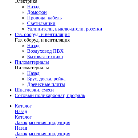
Электрика
Назад
Домофон
Провода, кабель
Светильники
Удлинители, выключатели, розетки
Газ. оборуд. и вентиляция
Газ. оборуд. и вентиляция
Назад
Воздуховод ПВХ
Бытовая техника
Пиломатериалы
Пиломатериалы
Назад
Брус, доска, рейка
Древесные плиты
Шпатлевки, смеси
Сотовый поликарбонат, профиль
Каталог
Назад
Каталог
Лакокрасочная продукция
Назад
Лакокрасочная продукция