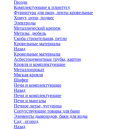
Гвозди
Комплектующие к плинтусу
Фурнитура для окон, ленты кровельные
Хомут, цепи, подвес
Электроды
Металлический крепеж
Метизы, дюбель
Скоба строительная, петли
Кровельные материалы
Назад
Кровельные материалы
Асбестоцементные трубы, картон
Кровля и комплектующие
Металлопрокат
Мягкая кровля
Шифер
Печи и комплектующие
Назад
Печи и комплектующие
Печи и мангалы
Печное литье, чугунина
Сопутствующие товары для бани
Элементы дымоходов, баки для воды
Сад , огород
Назад