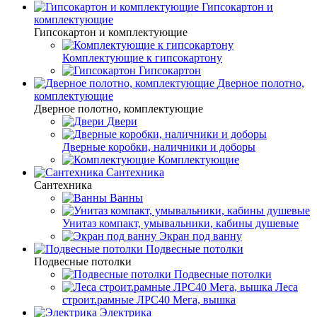
Гипсокартон и
комплектующие
Гипсокартон и комплектующие
Комплектующие к гипсокартону
Гипсокартон
Дверное полотно,
комплектующие
Дверное полотно, комплектующие
Двери
Дверные коробки, наличники и доборы
Комплектующие
Сантехника
Сантехника
Ванны
Унитаз компакт, умывальники, кабины душевые
Экран под ванну
Подвесные потолки
Подвесные потолки
Подвесные потолки
Леса
строит.рамные ЛРС40 Мега, вышка
Электрика