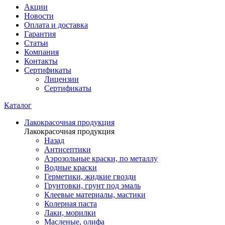
Акции
Новости
Оплата и доставка
Гарантия
Статьи
Компания
Контакты
Сертификаты
Лицензии
Сертификаты
Каталог
Лакокрасочная продукция
Лакокрасочная продукция
Назад
Антисептики
Аэрозольные краски, по металлу
Водные краски
Герметики, жидкие гвозди
Грунтовки, грунт под эмаль
Клеевые материалы, мастики
Колерная паста
Лаки, морилки
Масленые, олифа