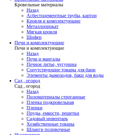
Кровельные материалы
Назад
Асбестоцементные трубы, картон
Кровля и комплектующие
Металлопрокат
Мягкая кровля
Шифер
Печи и комплектующие
Печи и комплектующие
Назад
Печи и мангалы
Печное литье, чугунина
Сопутствующие товары для бани
Элементы дымоходов, баки для воды
Сад , огород
Сад , огород
Назад
Пиломатериалы строганные
Пленка подкровельная
Пленки
Пруды, емкости, решетки
Садовый инвентарь
Хозяйственные товары
Шланги поливочные
Инструмент