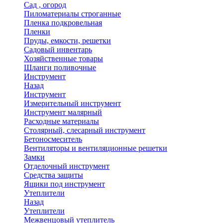
Сад , огород
Пиломатериалы строганные
Пленка подкровельная
Пленки
Пруды, емкости, решетки
Садовый инвентарь
Хозяйственные товары
Шланги поливочные
Инструмент
Назад
Инструмент
Измерительный инструмент
Инструмент малярный
Расходные материалы
Столярный, слесарный инструмент
Бетоносмеситель
Вентиляторы и вентиляционные решетки
Замки
Отделочный инструмент
Средства защиты
Ящики под инструмент
Утеплители
Назад
Утеплители
Межвенцовый утеплитель