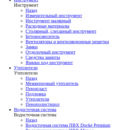
Инструмент
Назад
Измерительный инструмент
Инструмент малярный
Расходные материалы
Столярный, слесарный инструмент
Бетоносмеситель
Вентиляторы и вентиляционные решетки
Замки
Отделочный инструмент
Средства защиты
Ящики под инструмент
Утеплители
Утеплители
Назад
Межвенцовый утеплитель
Пенопласт
Подложка
Утеплители
Пенополистирол
Водосточная система
Водосточная система
Назад
Водосточная система ПВХ Docke Premium