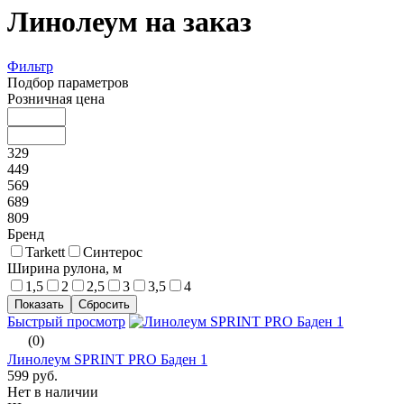
Линолеум на заказ
Фильтр
Подбор параметров
Розничная цена
329
449
569
689
809
Бренд
Tarkett
Синтерос
Ширина рулона, м
1,5
2
2,5
3
3,5
4
Быстрый просмотр
(0)
Линолеум SPRINT PRO Баден 1
599 руб.
Нет в наличии