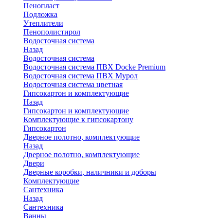
Пенопласт
Подложка
Утеплители
Пенополистирол
Водосточная система
Назад
Водосточная система
Водосточная система ПВХ Docke Premium
Водосточная система ПВХ Мурол
Водосточная система цветная
Гипсокартон и комплектующие
Назад
Гипсокартон и комплектующие
Комплектующие к гипсокартону
Гипсокартон
Дверное полотно, комплектующие
Назад
Дверное полотно, комплектующие
Двери
Дверные коробки, наличники и доборы
Комплектующие
Сантехника
Назад
Сантехника
Ванны