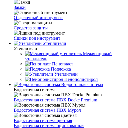
Замки
Отделочный инструмент
Средства защиты
Ящики под инструмент
Утеплители
Утеплители
Межвенцовый
утеплитель
Пенопласт
Подложка
Утеплители
Пенополистирол
Водосточная система
Водосточная система
Водосточная система ПВХ Docke Premium
Водосточная система ПВХ Мурол
Водосточная система цветная
Водосточная система оцинкованная