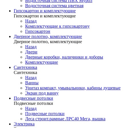
Водосточная система ПВХ Мурол
Водосточная система цветная
Гипсокартон и комплектующие
Гипсокартон и комплектующие
Назад
Комплектующие к гипсокартону
Гипсокартон
Дверное полотно, комплектующие
Дверное полотно, комплектующие
Назад
Двери
Дверные коробки, наличники и доборы
Комплектующие
Сантехника
Сантехника
Назад
Ванны
Унитаз компакт, умывальники, кабины душевые
Экран под ванну
Подвесные потолки
Подвесные потолки
Назад
Подвесные потолки
Леса строит.рамные ЛРС40 Мега, вышка
Электрика