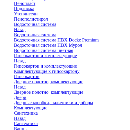
Пенопласт
Подложка
Утеплители
Пенополистирол
Водосточная система
Назад
Водосточная система
Водосточная система ПВХ Docke Premium
Водосточная система ПВХ Мурол
Водосточная система цветная
Гипсокартон и комплектующие
Назад
Гипсокартон и комплектующие
Комплектующие к гипсокартону
Гипсокартон
Дверное полотно, комплектующие
Назад
Дверное полотно, комплектующие
Двери
Дверные коробки, наличники и доборы
Комплектующие
Сантехника
Назад
Сантехника
Ванны