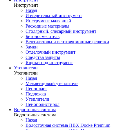
Инструмент
Назад
Измерительный инструмент
Инструмент малярный
Расходные материалы
Столярный, слесарный инструмент
Бетоносмеситель
Вентиляторы и вентиляционные решетки
Замки
Отделочный инструмент
Средства защиты
Ящики под инструмент
Утеплители
Утеплители
Назад
Межвенцовый утеплитель
Пенопласт
Подложка
Утеплители
Пенополистирол
Водосточная система
Водосточная система
Назад
Водосточная система ПВХ Docke Premium