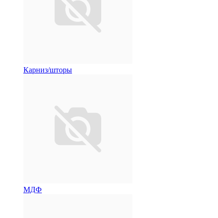
Карниз/шторы
МДФ