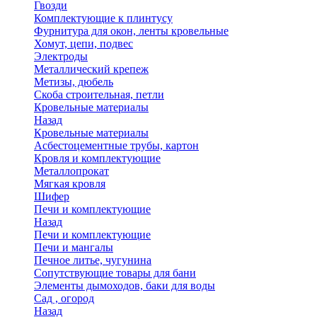
Гвозди
Комплектующие к плинтусу
Фурнитура для окон, ленты кровельные
Хомут, цепи, подвес
Электроды
Металлический крепеж
Метизы, дюбель
Скоба строительная, петли
Кровельные материалы
Назад
Кровельные материалы
Асбестоцементные трубы, картон
Кровля и комплектующие
Металлопрокат
Мягкая кровля
Шифер
Печи и комплектующие
Назад
Печи и комплектующие
Печи и мангалы
Печное литье, чугунина
Сопутствующие товары для бани
Элементы дымоходов, баки для воды
Сад , огород
Назад