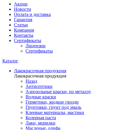
Акции
Новости
Оплата и доставка
Гарантия
Статьи
Компания
Контакты
Сертификаты
Лицензии
Сертификаты
Каталог
Лакокрасочная продукция
Лакокрасочная продукция
Назад
Антисептики
Аэрозольные краски, по металлу
Водные краски
Герметики, жидкие гвозди
Грунтовки, грунт под эмаль
Клеевые материалы, мастики
Колерная паста
Лаки, морилки
Масленые, олифа