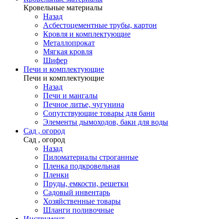
Кровельные материалы
Назад
Асбестоцементные трубы, картон
Кровля и комплектующие
Металлопрокат
Мягкая кровля
Шифер
Печи и комплектующие
Печи и комплектующие
Назад
Печи и мангалы
Печное литье, чугунина
Сопутствующие товары для бани
Элементы дымоходов, баки для воды
Сад , огород
Сад , огород
Назад
Пиломатериалы строганные
Пленка подкровельная
Пленки
Пруды, емкости, решетки
Садовый инвентарь
Хозяйственные товары
Шланги поливочные
Инструмент