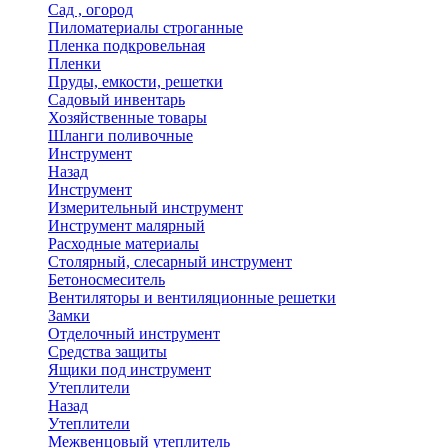
Сад , огород
Пиломатериалы строганные
Пленка подкровельная
Пленки
Пруды, емкости, решетки
Садовый инвентарь
Хозяйственные товары
Шланги поливочные
Инструмент
Назад
Инструмент
Измерительный инструмент
Инструмент малярный
Расходные материалы
Столярный, слесарный инструмент
Бетоносмеситель
Вентиляторы и вентиляционные решетки
Замки
Отделочный инструмент
Средства защиты
Ящики под инструмент
Утеплители
Назад
Утеплители
Межвенцовый утеплитель