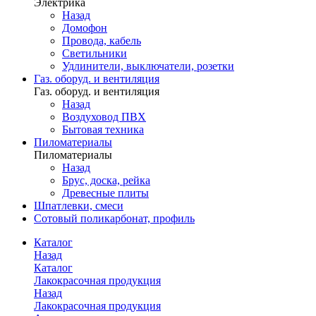
Электрика
Назад
Домофон
Провода, кабель
Светильники
Удлинители, выключатели, розетки
Газ. оборуд. и вентиляция
Газ. оборуд. и вентиляция
Назад
Воздуховод ПВХ
Бытовая техника
Пиломатериалы
Пиломатериалы
Назад
Брус, доска, рейка
Древесные плиты
Шпатлевки, смеси
Сотовый поликарбонат, профиль
Каталог
Назад
Каталог
Лакокрасочная продукция
Назад
Лакокрасочная продукция