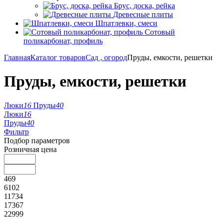
Брус, доска, рейка
Древесные плиты
Шпатлевки, смеси
Сотовый
поликарбонат, профиль
Главная
Каталог товаров
Сад , огород
Пруды, емкости, решетки
Пруды, емкости, решетки
Люки
16
Пруды
40
Люки
16
Пруды
40
Фильтр
Подбор параметров
Розничная цена
469
6102
11734
17367
22999