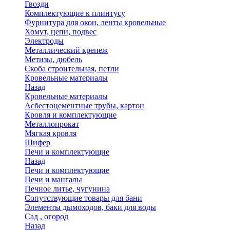
Гвозди
Комплектующие к плинтусу
Фурнитура для окон, ленты кровельные
Хомут, цепи, подвес
Электроды
Металлический крепеж
Метизы, дюбель
Скоба строительная, петли
Кровельные материалы
Назад
Кровельные материалы
Асбестоцементные трубы, картон
Кровля и комплектующие
Металлопрокат
Мягкая кровля
Шифер
Печи и комплектующие
Назад
Печи и комплектующие
Печи и мангалы
Печное литье, чугунина
Сопутствующие товары для бани
Элементы дымоходов, баки для воды
Сад , огород
Назад