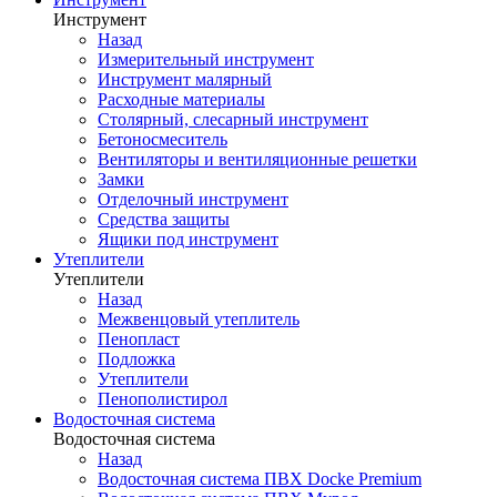
Инструмент
Назад
Измерительный инструмент
Инструмент малярный
Расходные материалы
Столярный, слесарный инструмент
Бетоносмеситель
Вентиляторы и вентиляционные решетки
Замки
Отделочный инструмент
Средства защиты
Ящики под инструмент
Утеплители
Утеплители
Назад
Межвенцовый утеплитель
Пенопласт
Подложка
Утеплители
Пенополистирол
Водосточная система
Водосточная система
Назад
Водосточная система ПВХ Docke Premium