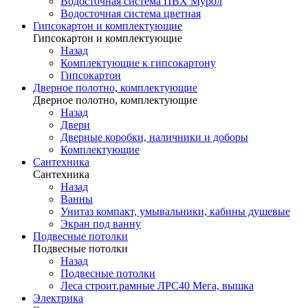
Водосточная система ПВХ Мурол
Водосточная система цветная
Гипсокартон и комплектующие
Гипсокартон и комплектующие
Назад
Комплектующие к гипсокартону
Гипсокартон
Дверное полотно, комплектующие
Дверное полотно, комплектующие
Назад
Двери
Дверные коробки, наличники и доборы
Комплектующие
Сантехника
Сантехника
Назад
Ванны
Унитаз компакт, умывальники, кабины душевые
Экран под ванну
Подвесные потолки
Подвесные потолки
Назад
Подвесные потолки
Леса строит.рамные ЛРС40 Мега, вышка
Электрика