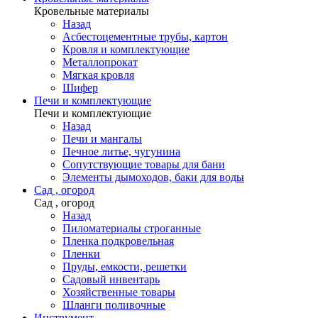
Кровельные материалы
Назад
Асбестоцементные трубы, картон
Кровля и комплектующие
Металлопрокат
Мягкая кровля
Шифер
Печи и комплектующие
Печи и комплектующие
Назад
Печи и мангалы
Печное литье, чугунина
Сопутствующие товары для бани
Элементы дымоходов, баки для воды
Сад , огород
Сад , огород
Назад
Пиломатериалы строганные
Пленка подкровельная
Пленки
Пруды, емкости, решетки
Садовый инвентарь
Хозяйственные товары
Шланги поливочные
Инструмент