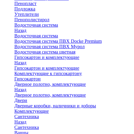
Пенопласт
Подложка
Утеплители
Пенополистирол
Водосточная система
Назад
Водосточная система
Водосточная система ПВХ Docke Premium
Водосточная система ПВХ Мурол
Водосточная система цветная
Гипсокартон и комплектующие
Назад
Гипсокартон и комплектующие
Комплектующие к гипсокартону
Гипсокартон
Дверное полотно, комплектующие
Назад
Дверное полотно, комплектующие
Двери
Дверные коробки, наличники и доборы
Комплектующие
Сантехника
Назад
Сантехника
Ванны