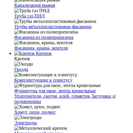
Канализация рыжая
Труба газ ПНД
Трубы металлопластиковые,фасанина
Фасанина из полипропилена
Фасанина, краны, вентеля
Крепеж
Крепеж
Гвозди
Комплектующие к плинтусу
Фурнитура для окон, ленты кровельные
Уплотнители, скотчи, клей, герметик
Заглушки д/
подоконника
Хомут, цепи, подвес
Электроды