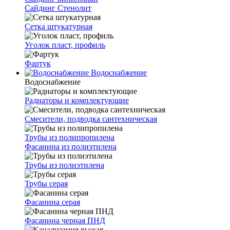
Сайдинг Стенолит
Сетка штукатурная
Уголок пласт, профиль
Фартук
Водоснабжение
Водоснабжение
Радиаторы и комплектующие
Смесители, подводка сантехническая
Трубы из полипропилена
Фасанина из полиэтилена
Трубы из полиэтилена
Трубы серая
Фасанина серая
Фасанина черная ПНД