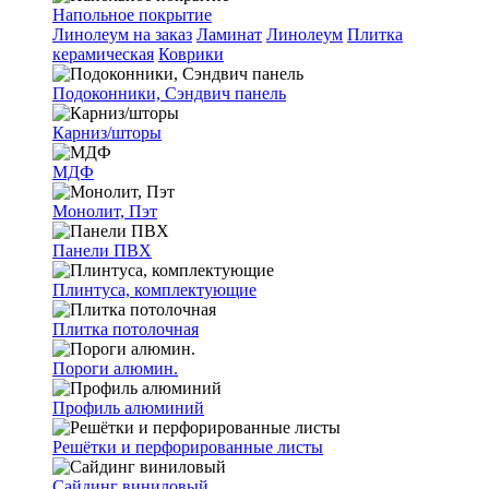
Напольное покрытие
Линолеум на заказ
Ламинат
Линолеум
Плитка
керамическая
Коврики
Подоконники, Сэндвич панель
Карниз/шторы
МДФ
Монолит, Пэт
Панели ПВХ
Плинтуса, комплектующие
Плитка потолочная
Пороги алюмин.
Профиль алюминий
Решётки и перфорированные листы
Сайдинг виниловый