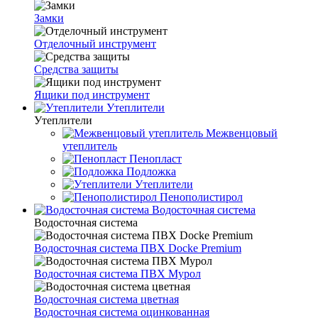
Замки
Отделочный инструмент
Средства защиты
Ящики под инструмент
Утеплители
Утеплители
Межвенцовый
утеплитель
Пенопласт
Подложка
Утеплители
Пенополистирол
Водосточная система
Водосточная система
Водосточная система ПВХ Docke Premium
Водосточная система ПВХ Мурол
Водосточная система цветная
Водосточная система оцинкованная