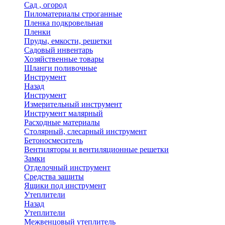
Сад , огород
Пиломатериалы строганные
Пленка подкровельная
Пленки
Пруды, емкости, решетки
Садовый инвентарь
Хозяйственные товары
Шланги поливочные
Инструмент
Назад
Инструмент
Измерительный инструмент
Инструмент малярный
Расходные материалы
Столярный, слесарный инструмент
Бетоносмеситель
Вентиляторы и вентиляционные решетки
Замки
Отделочный инструмент
Средства защиты
Ящики под инструмент
Утеплители
Назад
Утеплители
Межвенцовый утеплитель