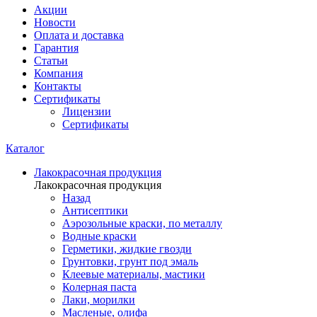
Акции
Новости
Оплата и доставка
Гарантия
Статьи
Компания
Контакты
Сертификаты
Лицензии
Сертификаты
Каталог
Лакокрасочная продукция
Лакокрасочная продукция
Назад
Антисептики
Аэрозольные краски, по металлу
Водные краски
Герметики, жидкие гвозди
Грунтовки, грунт под эмаль
Клеевые материалы, мастики
Колерная паста
Лаки, морилки
Масленые, олифа