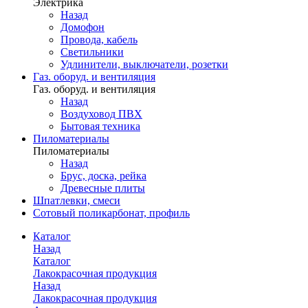
Электрика
Назад
Домофон
Провода, кабель
Светильники
Удлинители, выключатели, розетки
Газ. оборуд. и вентиляция
Газ. оборуд. и вентиляция
Назад
Воздуховод ПВХ
Бытовая техника
Пиломатериалы
Пиломатериалы
Назад
Брус, доска, рейка
Древесные плиты
Шпатлевки, смеси
Сотовый поликарбонат, профиль
Каталог
Назад
Каталог
Лакокрасочная продукция
Назад
Лакокрасочная продукция