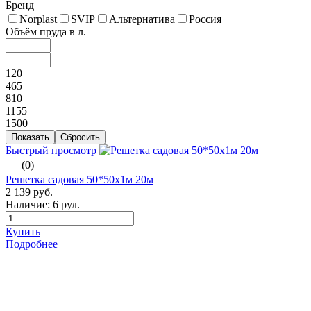
Бренд
Norplast
SVIP
Альтернатива
Россия
Объём пруда в л.
120
465
810
1155
1500
Быстрый просмотр
(0)
Решетка садовая 50*50х1м 20м
2 139 руб.
Наличие:
6 рул.
Купить
Подробнее
Быстрый просмотр
(0)
Решетка садовая 15*15х1м 20м ПРОФИ оранжевый
1 459 руб.