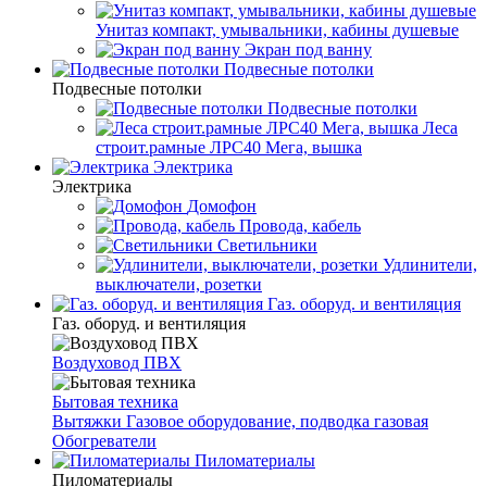
Унитаз компакт, умывальники, кабины душевые
Экран под ванну
Подвесные потолки
Подвесные потолки
Подвесные потолки
Леса
строит.рамные ЛРС40 Мега, вышка
Электрика
Электрика
Домофон
Провода, кабель
Светильники
Удлинители,
выключатели, розетки
Газ. оборуд. и вентиляция
Газ. оборуд. и вентиляция
Воздуховод ПВХ
Бытовая техника
Вытяжки
Газовое оборудование, подводка газовая
Обогреватели
Пиломатериалы
Пиломатериалы