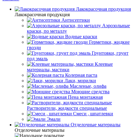
Лакокрасочная продукция
Лакокрасочная продукция
Антисептики
Аэрозольные
краски, по металлу
Водные краски
Герметики, жидкие
гвозди
Грунтовки, грунт
под эмаль
Клеевые
материалы, мастики
Колерная паста
Лаки, морилки
Масленые, олифа
Моющие средства
Пена монтажная
Растворители, жидкости специальные
Смеси , шпатлевки
Эмали
Отделочные материалы
Отделочные материалы