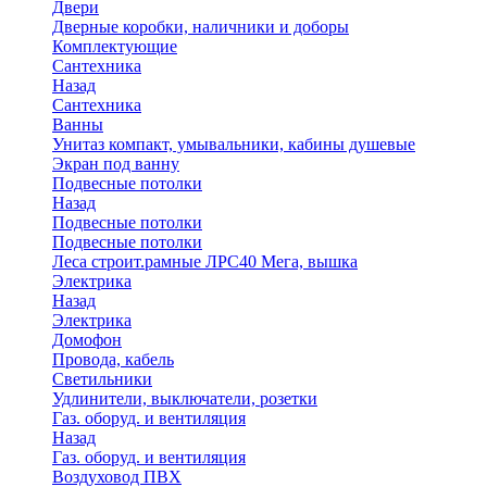
Двери
Дверные коробки, наличники и доборы
Комплектующие
Сантехника
Назад
Сантехника
Ванны
Унитаз компакт, умывальники, кабины душевые
Экран под ванну
Подвесные потолки
Назад
Подвесные потолки
Подвесные потолки
Леса строит.рамные ЛРС40 Мега, вышка
Электрика
Назад
Электрика
Домофон
Провода, кабель
Светильники
Удлинители, выключатели, розетки
Газ. оборуд. и вентиляция
Назад
Газ. оборуд. и вентиляция
Воздуховод ПВХ