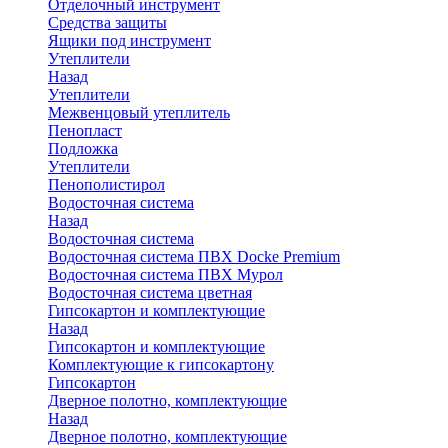
Отделочный инструмент
Средства защиты
Ящики под инструмент
Утеплители
Назад
Утеплители
Межвенцовый утеплитель
Пенопласт
Подложка
Утеплители
Пенополистирол
Водосточная система
Назад
Водосточная система
Водосточная система ПВХ Docke Premium
Водосточная система ПВХ Мурол
Водосточная система цветная
Гипсокартон и комплектующие
Назад
Гипсокартон и комплектующие
Комплектующие к гипсокартону
Гипсокартон
Дверное полотно, комплектующие
Назад
Дверное полотно, комплектующие