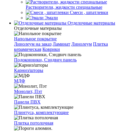
Растворители, жидкости специальные
Смеси , шпатлевки
Эмали
Отделочные материалы
Отделочные материалы
Напольное покрытие
Линолеум на заказ
Ламинат
Линолеум
Плитка
керамическая
Коврики
Подоконники, Сэндвич панель
Карниз/шторы
МДФ
Монолит, Пэт
Панели ПВХ
Плинтуса, комплектующие
Плитка потолочная