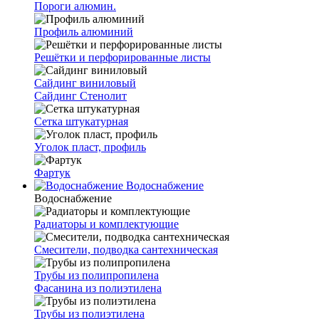
Пороги алюмин.
Профиль алюминий
Решётки и перфорированные листы
Сайдинг виниловый
Сайдинг Стенолит
Сетка штукатурная
Уголок пласт, профиль
Фартук
Водоснабжение
Водоснабжение
Радиаторы и комплектующие
Смесители, подводка сантехническая
Трубы из полипропилена
Фасанина из полиэтилена
Трубы из полиэтилена