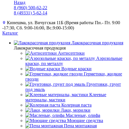
Назад
8 (960) 500-62-22
8 (49331) 5-62-14
Кинешма, ул. Вичугская 11Б (Время работы Пн.- Пт. 9:00
-17:30, Сб. 9:00-16:00, Вс.9:00-15:00)
Каталог
Лакокрасочная продукция
Лакокрасочная продукция
Антисептики
Аэрозольные
краски, по металлу
Водные краски
Герметики, жидкие
гвозди
Грунтовки, грунт
под эмаль
Клеевые
материалы, мастики
Колерная паста
Лаки, морилки
Масленые, олифа
Моющие средства
Пена монтажная