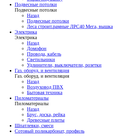
Подвесные потолки
Подвесные потолки
Назад
Подвесные потолки
Леса строит.рамные ЛРС40 Мега, вышка
Электрика
Электрика
Назад
Домофон
Провода, кабель
Светильники
Удлинители, выключатели, розетки
Газ. оборуд. и вентиляция
Газ. оборуд. и вентиляция
Назад
Воздуховод ПВХ
Бытовая техника
Пиломатериалы
Пиломатериалы
Назад
Брус, доска, рейка
Древесные плиты
Шпатлевки, смеси
Сотовый поликарбонат, профиль