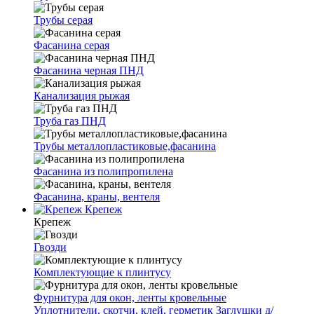
Трубы серая
Фасанина серая
Фасанина черная ПНД
Канализация рыжая
Труба газ ПНД
Трубы металлопластиковые,фасанина
Фасанина из полипропилена
Фасанина, краны, вентеля
Крепеж
Крепеж
Гвозди
Комплектующие к плинтусу
Фурнитура для окон, ленты кровельные
Уплотнители, скотчи, клей, герметик
Заглушки д/