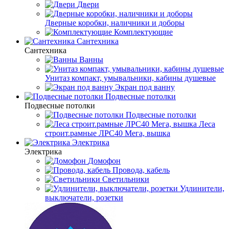
Двери
Дверные коробки, наличники и доборы
Комплектующие
Сантехника
Сантехника
Ванны
Унитаз компакт, умывальники, кабины душевые
Экран под ванну
Подвесные потолки
Подвесные потолки
Подвесные потолки
Леса
строит.рамные ЛРС40 Мега, вышка
Электрика
Электрика
Домофон
Провода, кабель
Светильники
Удлинители,
выключатели, розетки