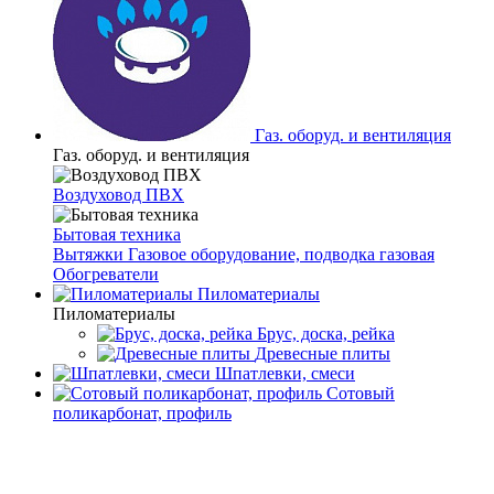
Газ. оборуд. и вентиляция
Газ. оборуд. и вентиляция
Воздуховод ПВХ
Бытовая техника
Вытяжки
Газовое оборудование, подводка газовая
Обогреватели
Пиломатериалы
Пиломатериалы
Брус, доска, рейка
Древесные плиты
Шпатлевки, смеси
Сотовый
поликарбонат, профиль
Главная
Каталог товаров
Сантехника
Ванны