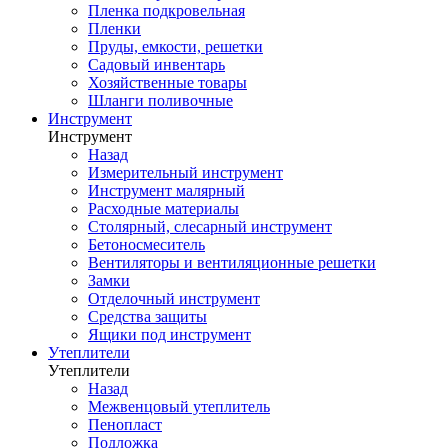
Пленка подкровельная
Пленки
Пруды, емкости, решетки
Садовый инвентарь
Хозяйственные товары
Шланги поливочные
Инструмент
Инструмент
Назад
Измерительный инструмент
Инструмент малярный
Расходные материалы
Столярный, слесарный инструмент
Бетоносмеситель
Вентиляторы и вентиляционные решетки
Замки
Отделочный инструмент
Средства защиты
Ящики под инструмент
Утеплители
Утеплители
Назад
Межвенцовый утеплитель
Пенопласт
Подложка