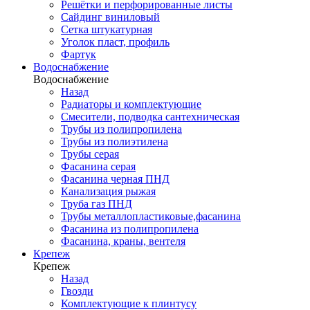
Решётки и перфорированные листы
Сайдинг виниловый
Сетка штукатурная
Уголок пласт, профиль
Фартук
Водоснабжение
Водоснабжение
Назад
Радиаторы и комплектующие
Смесители, подводка сантехническая
Трубы из полипропилена
Трубы из полиэтилена
Трубы серая
Фасанина серая
Фасанина черная ПНД
Канализация рыжая
Труба газ ПНД
Трубы металлопластиковые,фасанина
Фасанина из полипропилена
Фасанина, краны, вентеля
Крепеж
Крепеж
Назад
Гвозди
Комплектующие к плинтусу