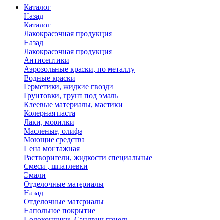
Каталог
Назад
Каталог
Лакокрасочная продукция
Назад
Лакокрасочная продукция
Антисептики
Аэрозольные краски, по металлу
Водные краски
Герметики, жидкие гвозди
Грунтовки, грунт под эмаль
Клеевые материалы, мастики
Колерная паста
Лаки, морилки
Масленые, олифа
Моющие средства
Пена монтажная
Растворители, жидкости специальные
Смеси , шпатлевки
Эмали
Отделочные материалы
Назад
Отделочные материалы
Напольное покрытие
Подоконники, Сэндвич панель