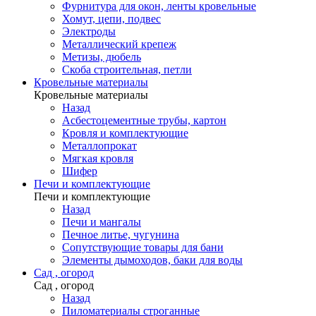
Фурнитура для окон, ленты кровельные
Хомут, цепи, подвес
Электроды
Металлический крепеж
Метизы, дюбель
Скоба строительная, петли
Кровельные материалы
Кровельные материалы
Назад
Асбестоцементные трубы, картон
Кровля и комплектующие
Металлопрокат
Мягкая кровля
Шифер
Печи и комплектующие
Печи и комплектующие
Назад
Печи и мангалы
Печное литье, чугунина
Сопутствующие товары для бани
Элементы дымоходов, баки для воды
Сад , огород
Сад , огород
Назад
Пиломатериалы строганные