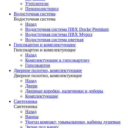
Утеплители
Пенополистирол
Водосточная система
Водосточная система
Назад
Водосточная система ПВХ Docke Premium
Водосточная система ПВХ Мурол
Водосточная система цветная
Гипсокартон и комплектующие
Гипсокартон и комплектующие
Назад
Комплектующие к гипсокартону
Гипсокартон
Дверное полотно, комплектующие
Дверное полотно, комплектующие
Назад
Двери
Дверные коробки, наличники и доборы
Комплектующие
Сантехника
Сантехника
Назад
Ванны
Унитаз компакт, умывальники, кабины душевые
Экран под ванну