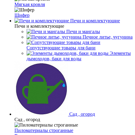
Мягкая кровля
Шифер
Печи и комплектующие
Печи и комплектующие
Печи и мангалы
Печное литье, чугунина
Сопутствующие товары для бани
Элементы
дымоходов, баки для воды
Сад , огород
Сад , огород
Пиломатериалы строганные