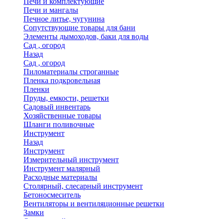
Печи и комплектующие
Печи и мангалы
Печное литье, чугунина
Сопутствующие товары для бани
Элементы дымоходов, баки для воды
Сад , огород
Назад
Сад , огород
Пиломатериалы строганные
Пленка подкровельная
Пленки
Пруды, емкости, решетки
Садовый инвентарь
Хозяйственные товары
Шланги поливочные
Инструмент
Назад
Инструмент
Измерительный инструмент
Инструмент малярный
Расходные материалы
Столярный, слесарный инструмент
Бетоносмеситель
Вентиляторы и вентиляционные решетки
Замки