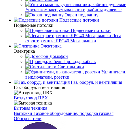
Унитаз компакт, умывальники, кабины душевые
Экран под ванну
Подвесные потолки
Подвесные потолки
Подвесные потолки
Леса
строит.рамные ЛРС40 Мега, вышка
Электрика
Электрика
Домофон
Провода, кабель
Светильники
Удлинители,
выключатели, розетки
Газ. оборуд. и вентиляция
Газ. оборуд. и вентиляция
Воздуховод ПВХ
Бытовая техника
Вытяжки
Газовое оборудование, подводка газовая
Обогреватели