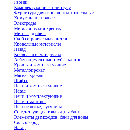
Гвозди
Комплектующие к плинтусу
Фурнитура для окон, ленты кровельные
Хомут, цепи, подвес
Электроды
Металлический крепеж
Метизы, дюбель
Скоба строительная, петли
Кровельные материалы
Назад
Кровельные материалы
Асбестоцементные трубы, картон
Кровля и комплектующие
Металлопрокат
Мягкая кровля
Шифер
Печи и комплектующие
Назад
Печи и комплектующие
Печи и мангалы
Печное литье, чугунина
Сопутствующие товары для бани
Элементы дымоходов, баки для воды
Сад , огород
Назад