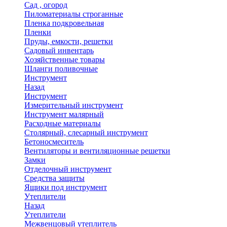
Сад , огород
Пиломатериалы строганные
Пленка подкровельная
Пленки
Пруды, емкости, решетки
Садовый инвентарь
Хозяйственные товары
Шланги поливочные
Инструмент
Назад
Инструмент
Измерительный инструмент
Инструмент малярный
Расходные материалы
Столярный, слесарный инструмент
Бетоносмеситель
Вентиляторы и вентиляционные решетки
Замки
Отделочный инструмент
Средства защиты
Ящики под инструмент
Утеплители
Назад
Утеплители
Межвенцовый утеплитель