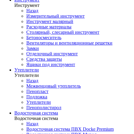
Инструмент
Назад
Измерительный инструмент
Инструмент малярный
Расходные материалы
Столярный, слесарный инструмент
Бетоносмеситель
Вентиляторы и вентиляционные решетки
Замки
Отделочный инструмент
Средства защиты
Ящики под инструмент
Утеплители
Утеплители
Назад
Межвенцовый утеплитель
Пенопласт
Подложка
Утеплители
Пенополистирол
Водосточная система
Водосточная система
Назад
Водосточная система ПВХ Docke Premium