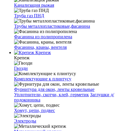
Канализация рыжая
Труба газ ПНД
Трубы металлопластиковые,фасанина
Фасанина из полипропилена
Фасанина, краны, вентеля
Крепеж
Крепеж
Гвозди
Комплектующие к плинтусу
Фурнитура для окон, ленты кровельные
Уплотнители, скотчи, клей, герметик
Заглушки д/
подоконника
Хомут, цепи, подвес
Электроды