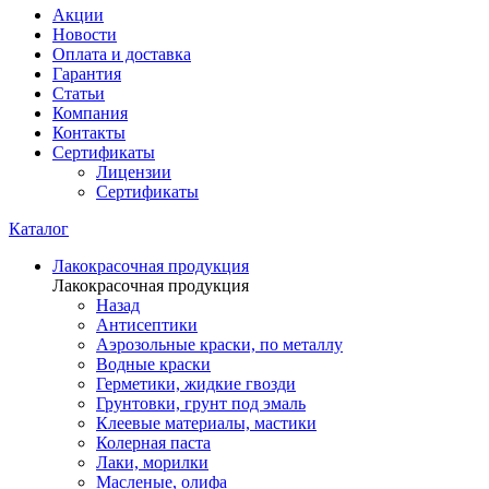
Акции
Новости
Оплата и доставка
Гарантия
Статьи
Компания
Контакты
Сертификаты
Лицензии
Сертификаты
Каталог
Лакокрасочная продукция
Лакокрасочная продукция
Назад
Антисептики
Аэрозольные краски, по металлу
Водные краски
Герметики, жидкие гвозди
Грунтовки, грунт под эмаль
Клеевые материалы, мастики
Колерная паста
Лаки, морилки
Масленые, олифа