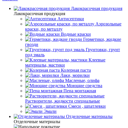
Лакокрасочная продукция
Лакокрасочная продукция
Антисептики
Аэрозольные
краски, по металлу
Водные краски
Герметики, жидкие
гвозди
Грунтовки, грунт
под эмаль
Клеевые
материалы, мастики
Колерная паста
Лаки, морилки
Масленые, олифа
Моющие средства
Пена монтажная
Растворители, жидкости специальные
Смеси , шпатлевки
Эмали
Отделочные материалы
Отделочные материалы