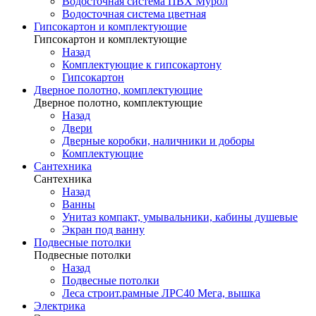
Водосточная система ПВХ Мурол
Водосточная система цветная
Гипсокартон и комплектующие
Гипсокартон и комплектующие
Назад
Комплектующие к гипсокартону
Гипсокартон
Дверное полотно, комплектующие
Дверное полотно, комплектующие
Назад
Двери
Дверные коробки, наличники и доборы
Комплектующие
Сантехника
Сантехника
Назад
Ванны
Унитаз компакт, умывальники, кабины душевые
Экран под ванну
Подвесные потолки
Подвесные потолки
Назад
Подвесные потолки
Леса строит.рамные ЛРС40 Мега, вышка
Электрика