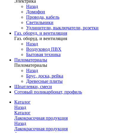
Электрика
Назад
Домофон
Провода, кабель
Светильники
Удлинители, выключатели, розетки
Газ. оборуд. и вентиляция
Газ. оборуд. и вентиляция
Назад
Воздуховод ПВХ
Бытовая техника
Пиломатериалы
Пиломатериалы
Назад
Брус, доска, рейка
Древесные плиты
Шпатлевки, смеси
Сотовый поликарбонат, профиль
Каталог
Назад
Каталог
Лакокрасочная продукция
Назад
Лакокрасочная продукция