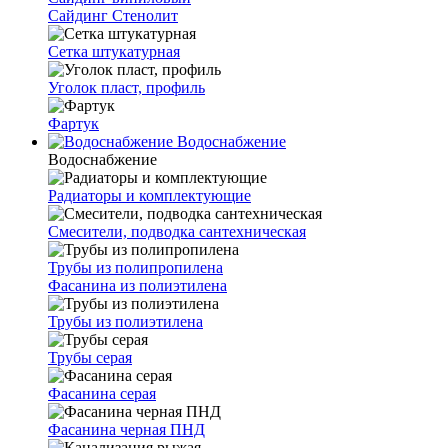
Сайдинг Стенолит
Сетка штукатурная
Уголок пласт, профиль
Фартук
Водоснабжение
Водоснабжение
Радиаторы и комплектующие
Смесители, подводка сантехническая
Трубы из полипропилена
Фасанина из полиэтилена
Трубы из полиэтилена
Трубы серая
Фасанина серая
Фасанина черная ПНД