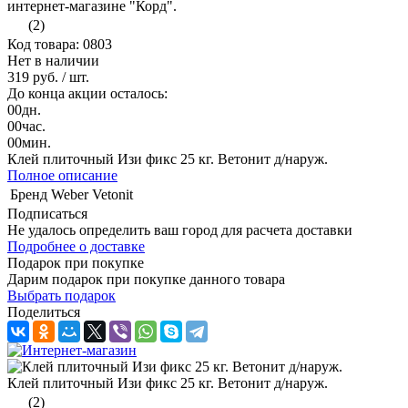
(2)
Код товара: 0803
Нет в наличии
319 руб.
/ шт.
До конца акции осталось:
00
дн.
00
час.
00
мин.
Клей плиточный Изи фикс 25 кг. Ветонит д/наруж.
Полное описание
Бренд
Weber Vetonit
Подписаться
Не удалось определить ваш город для расчета доставки
Подробнее о доставке
Подарок при покупке
Дарим подарок при покупке данного товара
Выбрать подарок
Поделиться
Клей плиточный Изи фикс 25 кг. Ветонит д/наруж.
(2)