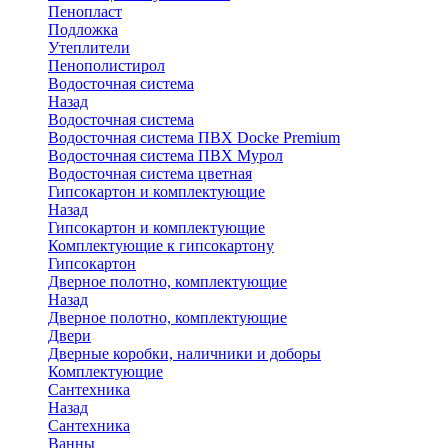
Пенопласт
Подложка
Утеплители
Пенополистирол
Водосточная система
Назад
Водосточная система
Водосточная система ПВХ Docke Premium
Водосточная система ПВХ Мурол
Водосточная система цветная
Гипсокартон и комплектующие
Назад
Гипсокартон и комплектующие
Комплектующие к гипсокартону
Гипсокартон
Дверное полотно, комплектующие
Назад
Дверное полотно, комплектующие
Двери
Дверные коробки, наличники и доборы
Комплектующие
Сантехника
Назад
Сантехника
Ванны