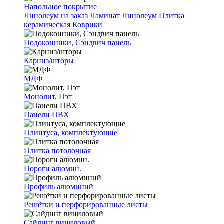
Напольное покрытие
Линолеум на заказ
Ламинат
Линолеум
Плитка
керамическая
Коврики
Подоконники, Сэндвич панель
Карниз/шторы
МДФ
Монолит, Пэт
Панели ПВХ
Плинтуса, комплектующие
Плитка потолочная
Пороги алюмин.
Профиль алюминий
Решётки и перфорированные листы
Сайдинг виниловый