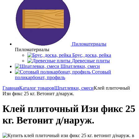
Пиломатериалы
Пиломатериалы
Брус, доска, рейка
Древесные плиты
Шпатлевки, смеси
Сотовый
поликарбонат, профиль
Главная
Каталог товаров
Шпатлевки, смеси
Клей плиточный
Изи фикс 25 кг. Ветонит д/наруж.
Клей плиточный Изи фикс 25
кг. Ветонит д/наруж.