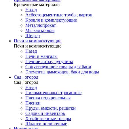
Кровельные материалы
Назад
Асбестоцементные трубы, картон
Кровля и комплектующие
Металлопрокат
Мягкая кровля
Шифер
Печи и комплектующие
Печи и комплектующие
Назад
Печи и мангалы
Печное литье, чугунина
Сопутствующие товары для бани
Элементы дымоходов, баки для воды
Сад , огород
Сад , огород
Назад
Пиломатериалы строганные
Пленка подкровельная
Пленки
Пруды, емкости, решетки
Садовый инвентарь
Хозяйственные товары
Шланги поливочные
Инструмент