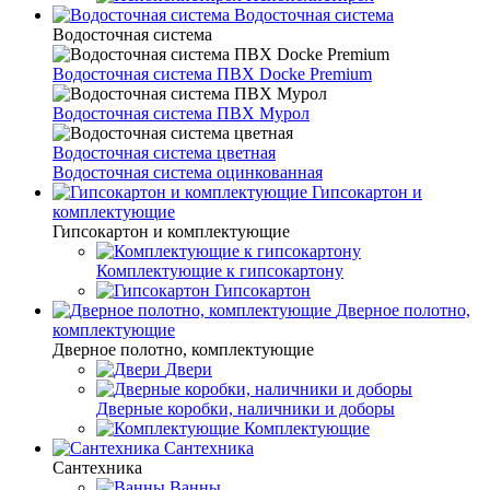
Водосточная система
Водосточная система
Водосточная система ПВХ Docke Premium
Водосточная система ПВХ Мурол
Водосточная система цветная
Водосточная система оцинкованная
Гипсокартон и
комплектующие
Гипсокартон и комплектующие
Комплектующие к гипсокартону
Гипсокартон
Дверное полотно,
комплектующие
Дверное полотно, комплектующие
Двери
Дверные коробки, наличники и доборы
Комплектующие
Сантехника
Сантехника
Ванны