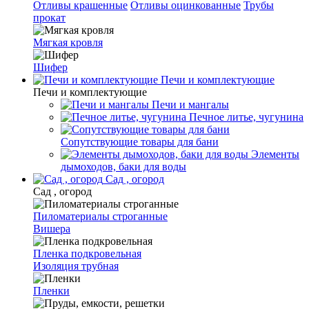
Отливы крашенные
Отливы оцинкованные
Трубы
прокат
Мягкая кровля
Шифер
Печи и комплектующие
Печи и комплектующие
Печи и мангалы
Печное литье, чугунина
Сопутствующие товары для бани
Элементы
дымоходов, баки для воды
Сад , огород
Сад , огород
Пиломатериалы строганные
Вишера
Пленка подкровельная
Изоляция трубная
Пленки