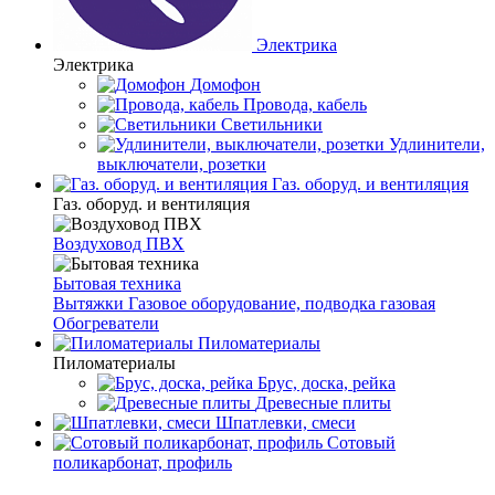
Электрика
Электрика
Домофон
Провода, кабель
Светильники
Удлинители,
выключатели, розетки
Газ. оборуд. и вентиляция
Газ. оборуд. и вентиляция
Воздуховод ПВХ
Бытовая техника
Вытяжки
Газовое оборудование, подводка газовая
Обогреватели
Пиломатериалы
Пиломатериалы
Брус, доска, рейка
Древесные плиты
Шпатлевки, смеси
Сотовый
поликарбонат, профиль