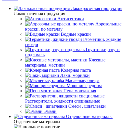
Лакокрасочная продукция
Лакокрасочная продукция
Антисептики
Аэрозольные
краски, по металлу
Водные краски
Герметики, жидкие
гвозди
Грунтовки, грунт
под эмаль
Клеевые
материалы, мастики
Колерная паста
Лаки, морилки
Масленые, олифа
Моющие средства
Пена монтажная
Растворители, жидкости специальные
Смеси , шпатлевки
Эмали
Отделочные материалы
Отделочные материалы