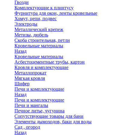
Гвозди
Комплектующие к плинтусу
Фурнитура для окон, ленты кровельные
Хомут, цепи, подвес
Электроды
Металлический крепеж
Метизы, дюбель
Скоба строительная, петли
Кровельные материалы
Назад
Кровельные материалы
Асбестоцементные трубы, картон
Кровля и комплектующие
Металлопрокат
Мягкая кровля
Шифер
Печи и комплектующие
Назад
Печи и комплектующие
Печи и мангалы
Печное литье, чугунина
Сопутствующие товары для бани
Элементы дымоходов, баки для воды
Сад , огород
Назад