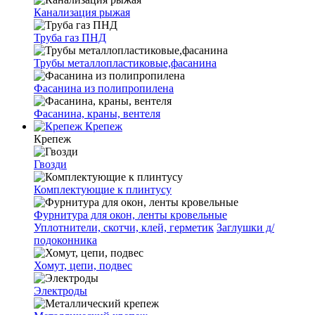
Канализация рыжая
Труба газ ПНД
Трубы металлопластиковые,фасанина
Фасанина из полипропилена
Фасанина, краны, вентеля
Крепеж
Крепеж
Гвозди
Комплектующие к плинтусу
Фурнитура для окон, ленты кровельные
Уплотнители, скотчи, клей, герметик
Заглушки д/
подоконника
Хомут, цепи, подвес
Электроды