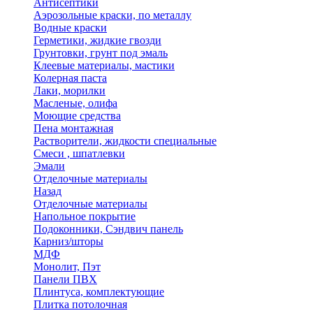
Антисептики
Аэрозольные краски, по металлу
Водные краски
Герметики, жидкие гвозди
Грунтовки, грунт под эмаль
Клеевые материалы, мастики
Колерная паста
Лаки, морилки
Масленые, олифа
Моющие средства
Пена монтажная
Растворители, жидкости специальные
Смеси , шпатлевки
Эмали
Отделочные материалы
Назад
Отделочные материалы
Напольное покрытие
Подоконники, Сэндвич панель
Карниз/шторы
МДФ
Монолит, Пэт
Панели ПВХ
Плинтуса, комплектующие
Плитка потолочная