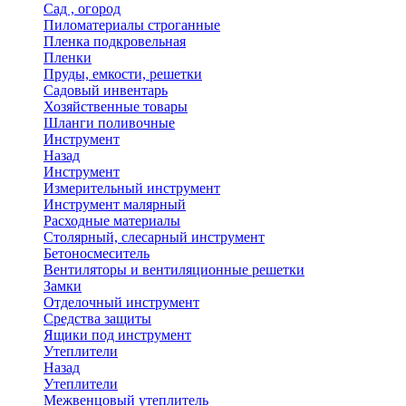
Сад , огород
Пиломатериалы строганные
Пленка подкровельная
Пленки
Пруды, емкости, решетки
Садовый инвентарь
Хозяйственные товары
Шланги поливочные
Инструмент
Назад
Инструмент
Измерительный инструмент
Инструмент малярный
Расходные материалы
Столярный, слесарный инструмент
Бетоносмеситель
Вентиляторы и вентиляционные решетки
Замки
Отделочный инструмент
Средства защиты
Ящики под инструмент
Утеплители
Назад
Утеплители
Межвенцовый утеплитель