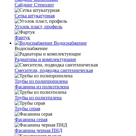
Сайдинг Стенолит
Сетка штукатурная
Уголок пласт, профиль
Фартук
Водоснабжение
Водоснабжение
Радиаторы и комплектующие
Смесители, подводка сантехническая
Трубы из полипропилена
Фасанина из полиэтилена
Трубы из полиэтилена
Трубы серая
Фасанина серая
Фасанина черная ПНД