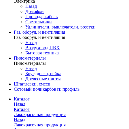
Электрика
Назад
Домофон
Провода, кабель
Светильники
Удлинители, выключатели, розетки
Газ. оборуд. и вентиляция
Газ. оборуд. и вентиляция
Назад
Воздуховод ПВХ
Бытовая техника
Пиломатериалы
Пиломатериалы
Назад
Брус, доска, рейка
Древесные плиты
Шпатлевки, смеси
Сотовый поликарбонат, профиль
Каталог
Назад
Каталог
Лакокрасочная продукция
Назад
Лакокрасочная продукция