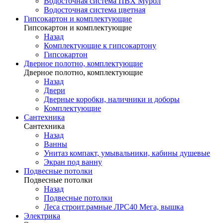
Водосточная система ПВХ Мурол
Водосточная система цветная
Гипсокартон и комплектующие
Гипсокартон и комплектующие
Назад
Комплектующие к гипсокартону
Гипсокартон
Дверное полотно, комплектующие
Дверное полотно, комплектующие
Назад
Двери
Дверные коробки, наличники и доборы
Комплектующие
Сантехника
Сантехника
Назад
Ванны
Унитаз компакт, умывальники, кабины душевые
Экран под ванну
Подвесные потолки
Подвесные потолки
Назад
Подвесные потолки
Леса строит.рамные ЛРС40 Мега, вышка
Электрика