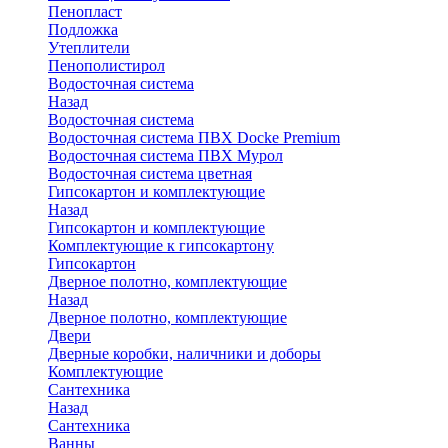
Пенопласт
Подложка
Утеплители
Пенополистирол
Водосточная система
Назад
Водосточная система
Водосточная система ПВХ Docke Premium
Водосточная система ПВХ Мурол
Водосточная система цветная
Гипсокартон и комплектующие
Назад
Гипсокартон и комплектующие
Комплектующие к гипсокартону
Гипсокартон
Дверное полотно, комплектующие
Назад
Дверное полотно, комплектующие
Двери
Дверные коробки, наличники и доборы
Комплектующие
Сантехника
Назад
Сантехника
Ванны