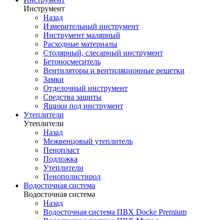
Инструмент
Назад
Измерительный инструмент
Инструмент малярный
Расходные материалы
Столярный, слесарный инструмент
Бетоносмеситель
Вентиляторы и вентиляционные решетки
Замки
Отделочный инструмент
Средства защиты
Ящики под инструмент
Утеплители
Утеплители
Назад
Межвенцовый утеплитель
Пенопласт
Подложка
Утеплители
Пенополистирол
Водосточная система
Водосточная система
Назад
Водосточная система ПВХ Docke Premium