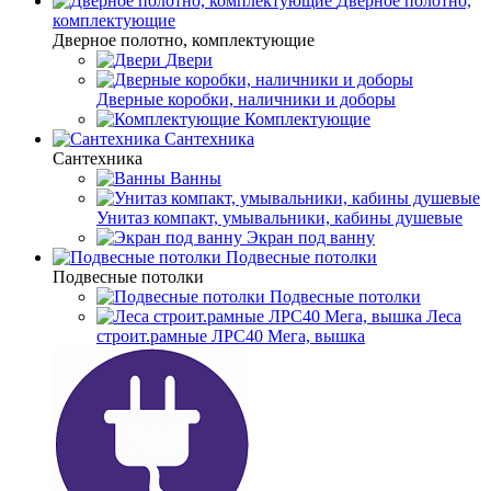
Дверное полотно,
комплектующие
Дверное полотно, комплектующие
Двери
Дверные коробки, наличники и доборы
Комплектующие
Сантехника
Сантехника
Ванны
Унитаз компакт, умывальники, кабины душевые
Экран под ванну
Подвесные потолки
Подвесные потолки
Подвесные потолки
Леса
строит.рамные ЛРС40 Мега, вышка