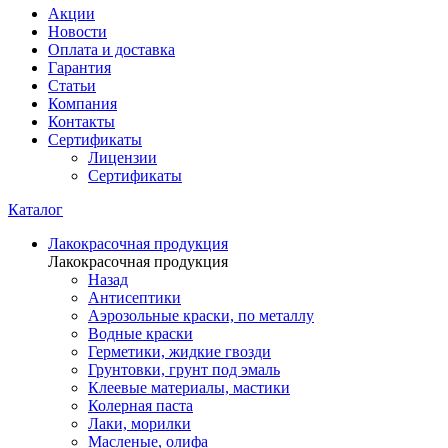
Акции
Новости
Оплата и доставка
Гарантия
Статьи
Компания
Контакты
Сертификаты
Лицензии
Сертификаты
Каталог
Лакокрасочная продукция
Лакокрасочная продукция
Назад
Антисептики
Аэрозольные краски, по металлу
Водные краски
Герметики, жидкие гвозди
Грунтовки, грунт под эмаль
Клеевые материалы, мастики
Колерная паста
Лаки, морилки
Масленые, олифа