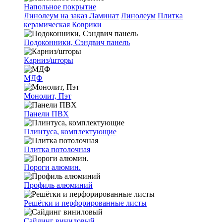
Напольное покрытие
Линолеум на заказ
Ламинат
Линолеум
Плитка
керамическая
Коврики
Подоконники, Сэндвич панель
Карниз/шторы
МДФ
Монолит, Пэт
Панели ПВХ
Плинтуса, комплектующие
Плитка потолочная
Пороги алюмин.
Профиль алюминий
Решётки и перфорированные листы
Сайдинг виниловый