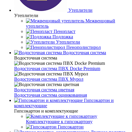
Утеплители
Утеплители
Межвенцовый
утеплитель
Пенопласт
Подложка
Утеплители
Пенополистирол
Водосточная система
Водосточная система
Водосточная система ПВХ Docke Premium
Водосточная система ПВХ Мурол
Водосточная система цветная
Водосточная система оцинкованная
Гипсокартон и
комплектующие
Гипсокартон и комплектующие
Комплектующие к гипсокартону
Гипсокартон