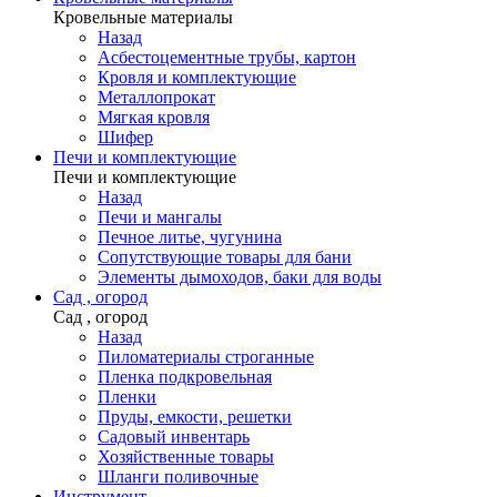
Кровельные материалы
Назад
Асбестоцементные трубы, картон
Кровля и комплектующие
Металлопрокат
Мягкая кровля
Шифер
Печи и комплектующие
Печи и комплектующие
Назад
Печи и мангалы
Печное литье, чугунина
Сопутствующие товары для бани
Элементы дымоходов, баки для воды
Сад , огород
Сад , огород
Назад
Пиломатериалы строганные
Пленка подкровельная
Пленки
Пруды, емкости, решетки
Садовый инвентарь
Хозяйственные товары
Шланги поливочные
Инструмент