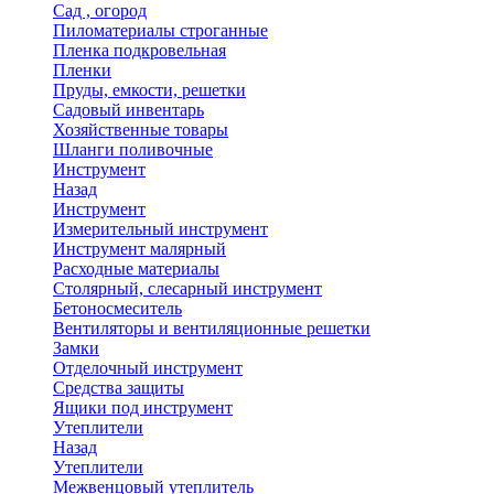
Сад , огород
Пиломатериалы строганные
Пленка подкровельная
Пленки
Пруды, емкости, решетки
Садовый инвентарь
Хозяйственные товары
Шланги поливочные
Инструмент
Назад
Инструмент
Измерительный инструмент
Инструмент малярный
Расходные материалы
Столярный, слесарный инструмент
Бетоносмеситель
Вентиляторы и вентиляционные решетки
Замки
Отделочный инструмент
Средства защиты
Ящики под инструмент
Утеплители
Назад
Утеплители
Межвенцовый утеплитель