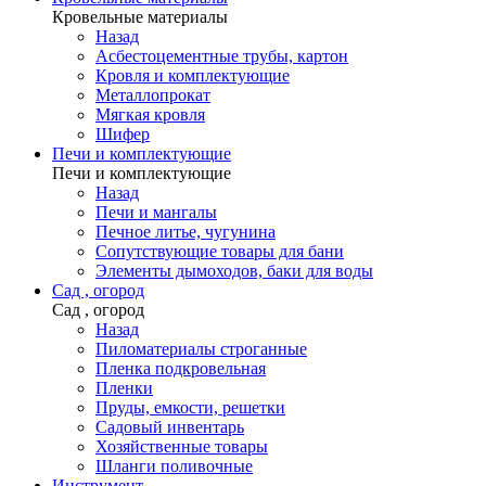
Кровельные материалы
Назад
Асбестоцементные трубы, картон
Кровля и комплектующие
Металлопрокат
Мягкая кровля
Шифер
Печи и комплектующие
Печи и комплектующие
Назад
Печи и мангалы
Печное литье, чугунина
Сопутствующие товары для бани
Элементы дымоходов, баки для воды
Сад , огород
Сад , огород
Назад
Пиломатериалы строганные
Пленка подкровельная
Пленки
Пруды, емкости, решетки
Садовый инвентарь
Хозяйственные товары
Шланги поливочные
Инструмент