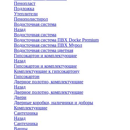
Пенопласт
Подложка
Утеплители
Пенополистирол
Водосточная система
Назад
Водосточная система
Водосточная система ПВХ Docke Premium
Водосточная система ПВХ Мурол
Водосточная система цветная
Гипсокартон и комплектующие
Назад
Гипсокартон и комплектующие
Комплектующие к гипсокартону
Гипсокартон
Дверное полотно, комплектующие
Назад
Дверное полотно, комплектующие
Двери
Дверные коробки, наличники и доборы
Комплектующие
Сантехника
Назад
Сантехника
Ванны