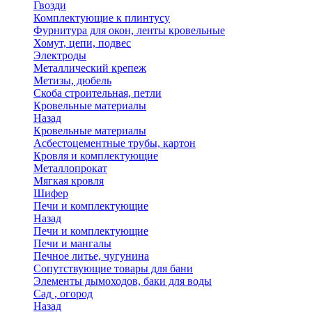
Гвозди
Комплектующие к плинтусу
Фурнитура для окон, ленты кровельные
Хомут, цепи, подвес
Электроды
Металлический крепеж
Метизы, дюбель
Скоба строительная, петли
Кровельные материалы
Назад
Кровельные материалы
Асбестоцементные трубы, картон
Кровля и комплектующие
Металлопрокат
Мягкая кровля
Шифер
Печи и комплектующие
Назад
Печи и комплектующие
Печи и мангалы
Печное литье, чугунина
Сопутствующие товары для бани
Элементы дымоходов, баки для воды
Сад , огород
Назад