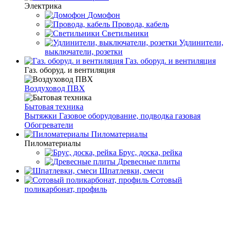
Электрика
Домофон
Провода, кабель
Светильники
Удлинители,
выключатели, розетки
Газ. оборуд. и вентиляция
Газ. оборуд. и вентиляция
Воздуховод ПВХ
Бытовая техника
Вытяжки
Газовое оборудование, подводка газовая
Обогреватели
Пиломатериалы
Пиломатериалы
Брус, доска, рейка
Древесные плиты
Шпатлевки, смеси
Сотовый
поликарбонат, профиль
Главная
Наша компания