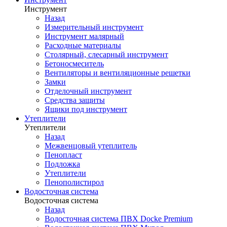
Инструмент
Назад
Измерительный инструмент
Инструмент малярный
Расходные материалы
Столярный, слесарный инструмент
Бетоносмеситель
Вентиляторы и вентиляционные решетки
Замки
Отделочный инструмент
Средства защиты
Ящики под инструмент
Утеплители
Утеплители
Назад
Межвенцовый утеплитель
Пенопласт
Подложка
Утеплители
Пенополистирол
Водосточная система
Водосточная система
Назад
Водосточная система ПВХ Docke Premium