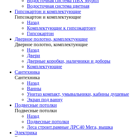
Водосточная система ПВХ Мурол
Водосточная система цветная
Гипсокартон и комплектующие
Гипсокартон и комплектующие
Назад
Комплектующие к гипсокартону
Гипсокартон
Дверное полотно, комплектующие
Дверное полотно, комплектующие
Назад
Двери
Дверные коробки, наличники и доборы
Комплектующие
Сантехника
Сантехника
Назад
Ванны
Унитаз компакт, умывальники, кабины душевые
Экран под ванну
Подвесные потолки
Подвесные потолки
Назад
Подвесные потолки
Леса строит.рамные ЛРС40 Мега, вышка
Электрика