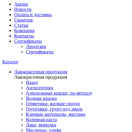
Акции
Новости
Оплата и доставка
Гарантия
Статьи
Компания
Контакты
Сертификаты
Лицензии
Сертификаты
Каталог
Лакокрасочная продукция
Лакокрасочная продукция
Назад
Антисептики
Аэрозольные краски, по металлу
Водные краски
Герметики, жидкие гвозди
Грунтовки, грунт под эмаль
Клеевые материалы, мастики
Колерная паста
Лаки, морилки
Масленые, олифа