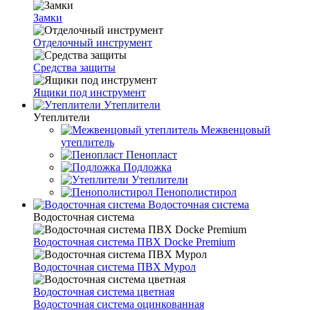
Замки
Отделочный инструмент
Средства защиты
Ящики под инструмент
Утеплители
Утеплители
Межвенцовый
утеплитель
Пенопласт
Подложка
Утеплители
Пенополистирол
Водосточная система
Водосточная система
Водосточная система ПВХ Docke Premium
Водосточная система ПВХ Мурол
Водосточная система цветная
Водосточная система оцинкованная