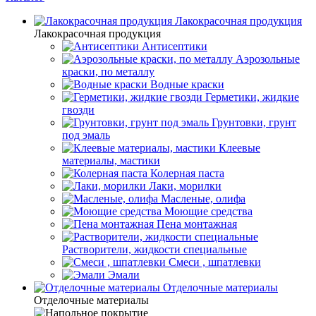
Лакокрасочная продукция
Лакокрасочная продукция
Антисептики
Аэрозольные
краски, по металлу
Водные краски
Герметики, жидкие
гвозди
Грунтовки, грунт
под эмаль
Клеевые
материалы, мастики
Колерная паста
Лаки, морилки
Масленые, олифа
Моющие средства
Пена монтажная
Растворители, жидкости специальные
Смеси , шпатлевки
Эмали
Отделочные материалы
Отделочные материалы