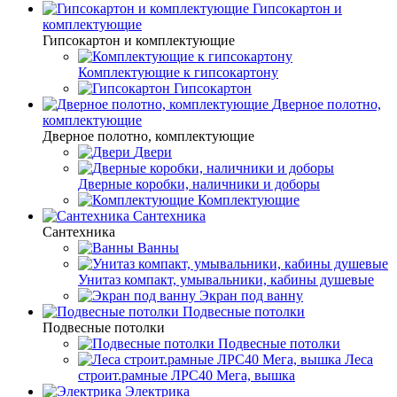
Гипсокартон и
комплектующие
Гипсокартон и комплектующие
Комплектующие к гипсокартону
Гипсокартон
Дверное полотно,
комплектующие
Дверное полотно, комплектующие
Двери
Дверные коробки, наличники и доборы
Комплектующие
Сантехника
Сантехника
Ванны
Унитаз компакт, умывальники, кабины душевые
Экран под ванну
Подвесные потолки
Подвесные потолки
Подвесные потолки
Леса
строит.рамные ЛРС40 Мега, вышка
Электрика