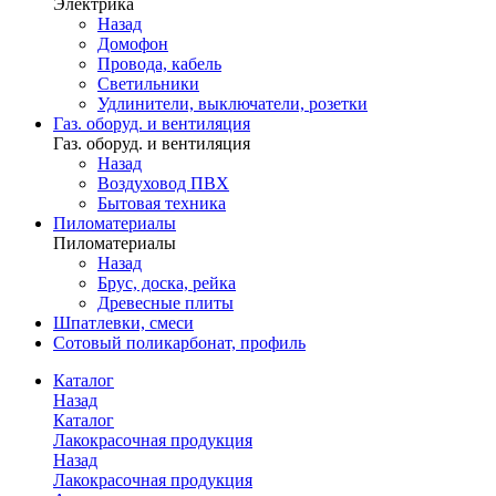
Электрика
Назад
Домофон
Провода, кабель
Светильники
Удлинители, выключатели, розетки
Газ. оборуд. и вентиляция
Газ. оборуд. и вентиляция
Назад
Воздуховод ПВХ
Бытовая техника
Пиломатериалы
Пиломатериалы
Назад
Брус, доска, рейка
Древесные плиты
Шпатлевки, смеси
Сотовый поликарбонат, профиль
Каталог
Назад
Каталог
Лакокрасочная продукция
Назад
Лакокрасочная продукция