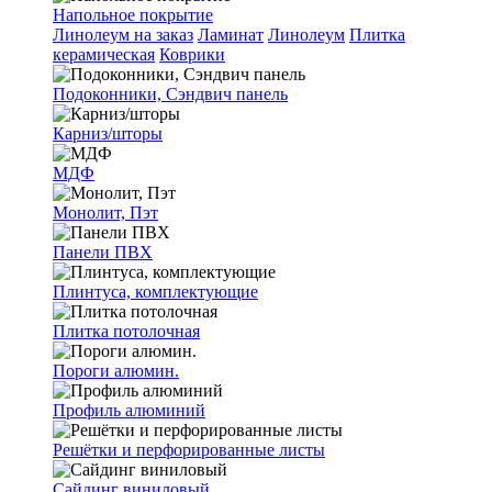
Напольное покрытие
Линолеум на заказ
Ламинат
Линолеум
Плитка
керамическая
Коврики
Подоконники, Сэндвич панель
Карниз/шторы
МДФ
Монолит, Пэт
Панели ПВХ
Плинтуса, комплектующие
Плитка потолочная
Пороги алюмин.
Профиль алюминий
Решётки и перфорированные листы
Сайдинг виниловый