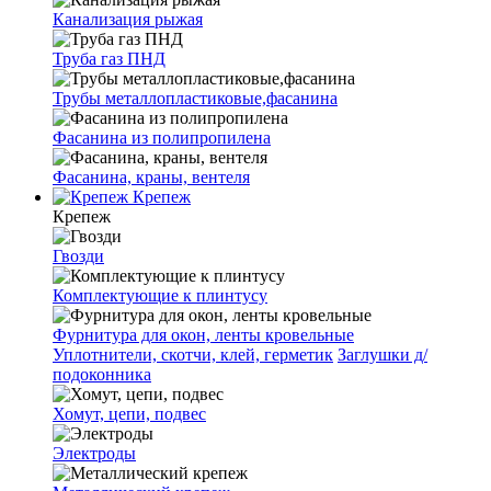
Канализация рыжая
Труба газ ПНД
Трубы металлопластиковые,фасанина
Фасанина из полипропилена
Фасанина, краны, вентеля
Крепеж
Крепеж
Гвозди
Комплектующие к плинтусу
Фурнитура для окон, ленты кровельные
Уплотнители, скотчи, клей, герметик
Заглушки д/
подоконника
Хомут, цепи, подвес
Электроды