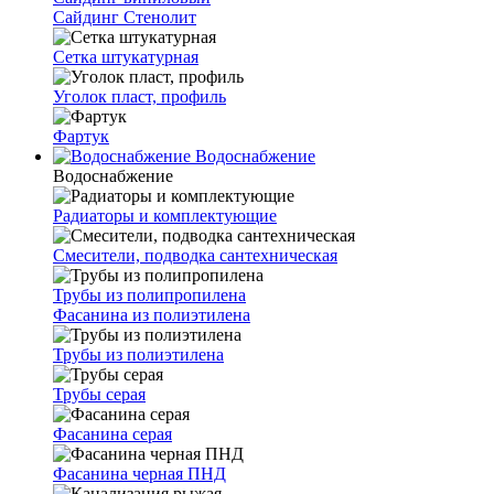
Сайдинг Стенолит
Сетка штукатурная
Уголок пласт, профиль
Фартук
Водоснабжение
Водоснабжение
Радиаторы и комплектующие
Смесители, подводка сантехническая
Трубы из полипропилена
Фасанина из полиэтилена
Трубы из полиэтилена
Трубы серая
Фасанина серая
Фасанина черная ПНД