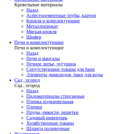
Кровельные материалы
Назад
Асбестоцементные трубы, картон
Кровля и комплектующие
Металлопрокат
Мягкая кровля
Шифер
Печи и комплектующие
Печи и комплектующие
Назад
Печи и мангалы
Печное литье, чугунина
Сопутствующие товары для бани
Элементы дымоходов, баки для воды
Сад , огород
Сад , огород
Назад
Пиломатериалы строганные
Пленка подкровельная
Пленки
Пруды, емкости, решетки
Садовый инвентарь
Хозяйственные товары
Шланги поливочные
Инструмент