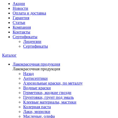
Акции
Новости
Оплата и доставка
Гарантия
Статьи
Компания
Контакты
Сертификаты
Лицензии
Сертификаты
Каталог
Лакокрасочная продукция
Лакокрасочная продукция
Назад
Антисептики
Аэрозольные краски, по металлу
Водные краски
Герметики, жидкие гвозди
Грунтовки, грунт под эмаль
Клеевые материалы, мастики
Колерная паста
Лаки, морилки
Масленые, олифа