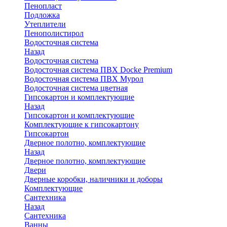
Пенопласт
Подложка
Утеплители
Пенополистирол
Водосточная система
Назад
Водосточная система
Водосточная система ПВХ Docke Premium
Водосточная система ПВХ Мурол
Водосточная система цветная
Гипсокартон и комплектующие
Назад
Гипсокартон и комплектующие
Комплектующие к гипсокартону
Гипсокартон
Дверное полотно, комплектующие
Назад
Дверное полотно, комплектующие
Двери
Дверные коробки, наличники и доборы
Комплектующие
Сантехника
Назад
Сантехника
Ванны