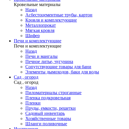
Кровельные материалы
Назад
Асбестоцементные трубы, картон
Кровля и комплектующие
Металлопрокат
Мягкая кровля
Шифер
Печи и комплектующие
Печи и комплектующие
Назад
Печи и мангалы
Печное литье, чугунина
Сопутствующие товары для бани
Элементы дымоходов, баки для воды
Сад , огород
Сад , огород
Назад
Пиломатериалы строганные
Пленка подкровельная
Пленки
Пруды, емкости, решетки
Садовый инвентарь
Хозяйственные товары
Шланги поливочные
Инструмент