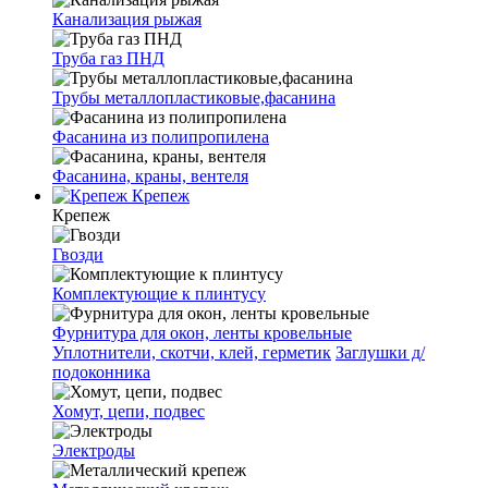
Канализация рыжая
Труба газ ПНД
Трубы металлопластиковые,фасанина
Фасанина из полипропилена
Фасанина, краны, вентеля
Крепеж
Крепеж
Гвозди
Комплектующие к плинтусу
Фурнитура для окон, ленты кровельные
Уплотнители, скотчи, клей, герметик
Заглушки д/
подоконника
Хомут, цепи, подвес
Электроды