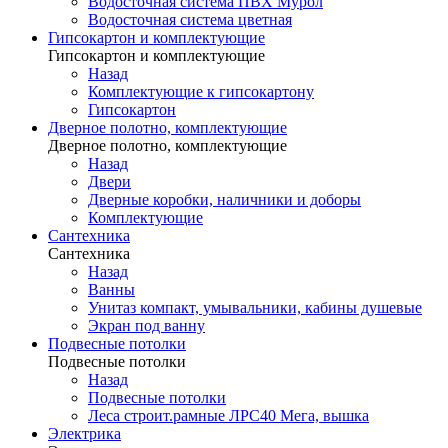
Водосточная система ПВХ Мурол
Водосточная система цветная
Гипсокартон и комплектующие
Гипсокартон и комплектующие
Назад
Комплектующие к гипсокартону
Гипсокартон
Дверное полотно, комплектующие
Дверное полотно, комплектующие
Назад
Двери
Дверные коробки, наличники и доборы
Комплектующие
Сантехника
Сантехника
Назад
Ванны
Унитаз компакт, умывальники, кабины душевые
Экран под ванну
Подвесные потолки
Подвесные потолки
Назад
Подвесные потолки
Леса строит.рамные ЛРС40 Мега, вышка
Электрика