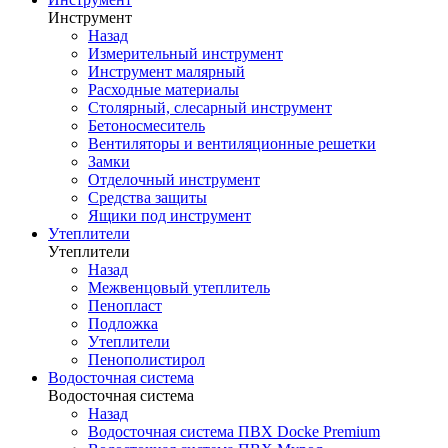
Инструмент
Назад
Измерительный инструмент
Инструмент малярный
Расходные материалы
Столярный, слесарный инструмент
Бетоносмеситель
Вентиляторы и вентиляционные решетки
Замки
Отделочный инструмент
Средства защиты
Ящики под инструмент
Утеплители
Утеплители
Назад
Межвенцовый утеплитель
Пенопласт
Подложка
Утеплители
Пенополистирол
Водосточная система
Водосточная система
Назад
Водосточная система ПВХ Docke Premium