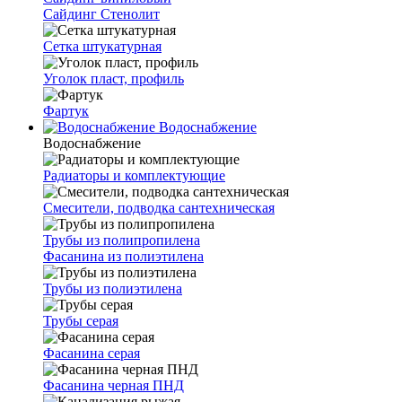
Сайдинг Стенолит
Сетка штукатурная
Уголок пласт, профиль
Фартук
Водоснабжение
Водоснабжение
Радиаторы и комплектующие
Смесители, подводка сантехническая
Трубы из полипропилена
Фасанина из полиэтилена
Трубы из полиэтилена
Трубы серая
Фасанина серая
Фасанина черная ПНД