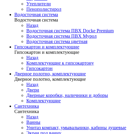
Утеплители
Пенополистирол
Водосточная система
Водосточная система
Назад
Водосточная система ПВХ Docke Premium
Водосточная система ПВХ Мурол
Водосточная система цветная
Гипсокартон и комплектующие
Гипсокартон и комплектующие
Назад
Комплектующие к гипсокартону
Гипсокартон
Дверное полотно, комплектующие
Дверное полотно, комплектующие
Назад
Двери
Дверные коробки, наличники и доборы
Комплектующие
Сантехника
Сантехника
Назад
Ванны
Унитаз компакт, умывальники, кабины душевые
Экран под ванну