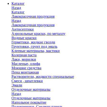
Каталог
Назад
Каталог
Лакокрасочная продукция
Назад
Лакокрасочная продукция
Антисептики
Аэрозольные краски, по металлу
Водные краски
Герметики, жидкие гвозди
Грунтовки, грунт под эмаль
Клеевые материалы, мастики
Колерная паста
Лаки, морилки
Масленые, олифа
Моющие средства
Пена монтажная
Растворители, жидкости специальные
Смеси , шпатлевки
Эмали
Отделочные материалы
Назад
Отделочные материалы
Напольное покрытие
Подоконники, Сэндвич панель