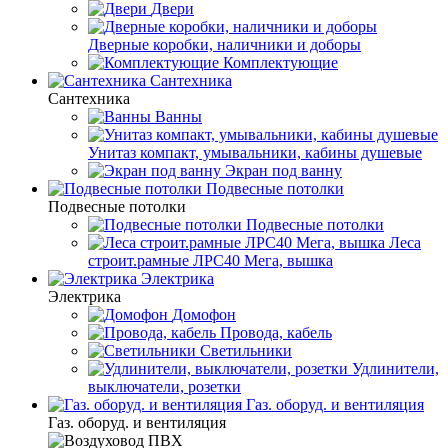
Двери
Дверные коробки, наличники и доборы
Комплектующие
Сантехника
Сантехника
Ванны
Унитаз компакт, умывальники, кабины душевые
Экран под ванну
Подвесные потолки
Подвесные потолки
Подвесные потолки
Леса
строит.рамные ЛРС40 Мега, вышка
Электрика
Электрика
Домофон
Провода, кабель
Светильники
Удлинители,
выключатели, розетки
Газ. оборуд. и вентиляция
Газ. оборуд. и вентиляция