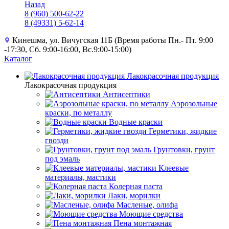
Назад
8 (960) 500-62-22
8 (49331) 5-62-14
Кинешма, ул. Вичугская 11Б (Время работы Пн.- Пт. 9:00
-17:30, Сб. 9:00-16:00, Вс.9:00-15:00)
Каталог
Лакокрасочная продукция
Лакокрасочная продукция
Антисептики
Аэрозольные
краски, по металлу
Водные краски
Герметики, жидкие
гвозди
Грунтовки, грунт
под эмаль
Клеевые
материалы, мастики
Колерная паста
Лаки, морилки
Масленые, олифа
Моющие средства
Пена монтажная