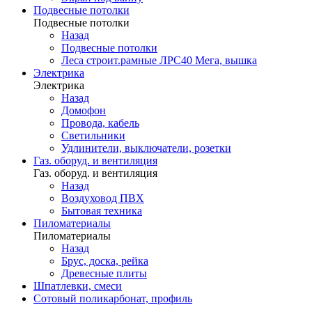
Подвесные потолки
Подвесные потолки
Назад
Подвесные потолки
Леса строит.рамные ЛРС40 Мега, вышка
Электрика
Электрика
Назад
Домофон
Провода, кабель
Светильники
Удлинители, выключатели, розетки
Газ. оборуд. и вентиляция
Газ. оборуд. и вентиляция
Назад
Воздуховод ПВХ
Бытовая техника
Пиломатериалы
Пиломатериалы
Назад
Брус, доска, рейка
Древесные плиты
Шпатлевки, смеси
Сотовый поликарбонат, профиль