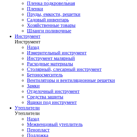
Пленка подкровельная
Пленки
Пруды, емкости, решетки
Садовый инвентарь
Хозяйственные товары
Шланги поливочные
Инструмент
Инструмент
Назад
Измерительный инструмент
Инструмент малярный
Расходные материалы
Столярный, слесарный инструмент
Бетоносмеситель
Вентиляторы и вентиляционные решетки
Замки
Отделочный инструмент
Средства защиты
Ящики под инструмент
Утеплители
Утеплители
Назад
Межвенцовый утеплитель
Пенопласт
Подложка