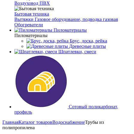
Воздуховод ПВХ
Бытовая техника
Вытяжки
Газовое оборудование, подводка газовая
Обогреватели
Пиломатериалы
Пиломатериалы
Брус, доска, рейка
Древесные плиты
Шпатлевки, смеси
Сотовый поликарбонат,
профиль
Главная
Каталог товаров
Водоснабжение
Трубы из
полипропилена