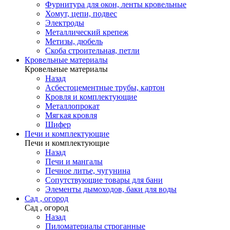
Фурнитура для окон, ленты кровельные
Хомут, цепи, подвес
Электроды
Металлический крепеж
Метизы, дюбель
Скоба строительная, петли
Кровельные материалы
Кровельные материалы
Назад
Асбестоцементные трубы, картон
Кровля и комплектующие
Металлопрокат
Мягкая кровля
Шифер
Печи и комплектующие
Печи и комплектующие
Назад
Печи и мангалы
Печное литье, чугунина
Сопутствующие товары для бани
Элементы дымоходов, баки для воды
Сад , огород
Сад , огород
Назад
Пиломатериалы строганные