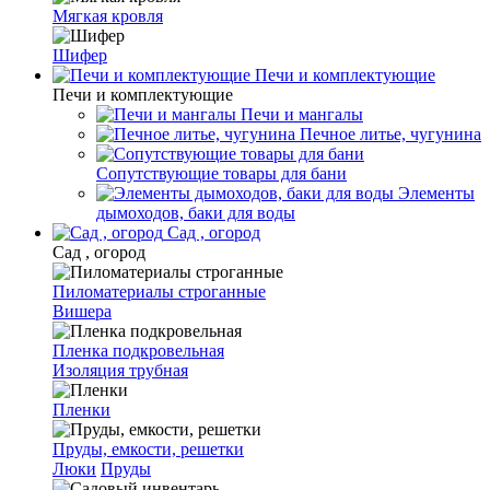
Мягкая кровля
Шифер
Печи и комплектующие
Печи и комплектующие
Печи и мангалы
Печное литье, чугунина
Сопутствующие товары для бани
Элементы
дымоходов, баки для воды
Сад , огород
Сад , огород
Пиломатериалы строганные
Вишера
Пленка подкровельная
Изоляция трубная
Пленки
Пруды, емкости, решетки
Люки
Пруды