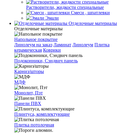
Растворители, жидкости специальные
Смеси , шпатлевки
Эмали
Отделочные материалы
Отделочные материалы
Напольное покрытие
Линолеум на заказ
Ламинат
Линолеум
Плитка
керамическая
Коврики
Подоконники, Сэндвич панель
Карниз/шторы
МДФ
Монолит, Пэт
Панели ПВХ
Плинтуса, комплектующие
Плитка потолочная