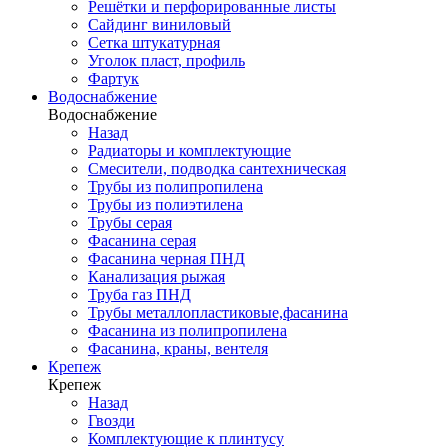
Решётки и перфорированные листы
Сайдинг виниловый
Сетка штукатурная
Уголок пласт, профиль
Фартук
Водоснабжение
Водоснабжение
Назад
Радиаторы и комплектующие
Смесители, подводка сантехническая
Трубы из полипропилена
Трубы из полиэтилена
Трубы серая
Фасанина серая
Фасанина черная ПНД
Канализация рыжая
Труба газ ПНД
Трубы металлопластиковые,фасанина
Фасанина из полипропилена
Фасанина, краны, вентеля
Крепеж
Крепеж
Назад
Гвозди
Комплектующие к плинтусу