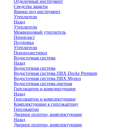
Отделочный инструмент
Средства защиты
Ящики под инструмент
Утеплители
Назад
Утеплители
Межвенцовый утеплитель
Пенопласт
Подложка
Утеплители
Пенополистирол
Водосточная система
Назад
Водосточная система
Водосточная система ПВХ Docke Premium
Водосточная система ПВХ Мурол
Водосточная система цветная
Гипсокартон и комплектующие
Назад
Гипсокартон и комплектующие
Комплектующие к гипсокартону
Гипсокартон
Дверное полотно, комплектующие
Назад
Дверное полотно, комплектующие