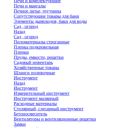
Печи и комплектующие
Печи и мангалы
Печное литье, чугунина
Сопутствующие товары для бани
Элементы дымоходов, баки для воды
Сад , огород
Назад
Сад , огород
Пиломатериалы строганные
Пленка подкровельная
Пленки
Пруды, емкости, решетки
Садовый инвентарь
Хозяйственные товары
Шланги поливочные
Инструмент
Назад
Инструмент
Измерительный инструмент
Инструмент малярный
Расходные материалы
Столярный, слесарный инструмент
Бетоносмеситель
Вентиляторы и вентиляционные решетки
Замки