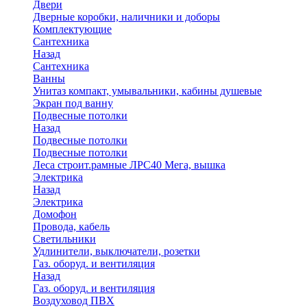
Двери
Дверные коробки, наличники и доборы
Комплектующие
Сантехника
Назад
Сантехника
Ванны
Унитаз компакт, умывальники, кабины душевые
Экран под ванну
Подвесные потолки
Назад
Подвесные потолки
Подвесные потолки
Леса строит.рамные ЛРС40 Мега, вышка
Электрика
Назад
Электрика
Домофон
Провода, кабель
Светильники
Удлинители, выключатели, розетки
Газ. оборуд. и вентиляция
Назад
Газ. оборуд. и вентиляция
Воздуховод ПВХ