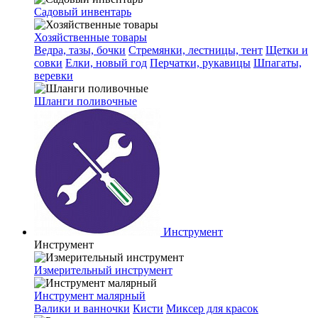
Садовый инвентарь
Хозяйственные товары
Ведра, тазы, бочки
Стремянки, лестницы, тент
Щетки и
совки
Елки, новый год
Перчатки, рукавицы
Шпагаты,
веревки
Шланги поливочные
Инструмент
Инструмент
Измерительный инструмент
Инструмент малярный
Валики и ванночки
Кисти
Миксер для красок