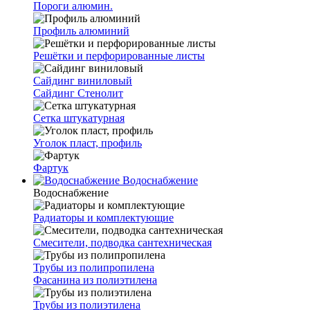
Пороги алюмин.
Профиль алюминий
Решётки и перфорированные листы
Сайдинг виниловый
Сайдинг Стенолит
Сетка штукатурная
Уголок пласт, профиль
Фартук
Водоснабжение
Водоснабжение
Радиаторы и комплектующие
Смесители, подводка сантехническая
Трубы из полипропилена
Фасанина из полиэтилена
Трубы из полиэтилена