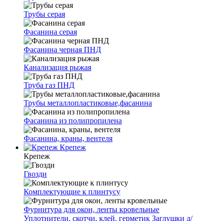
Трубы серая
Фасанина серая
Фасанина черная ПНД
Канализация рыжая
Труба газ ПНД
Трубы металлопластиковые,фасанина
Фасанина из полипропилена
Фасанина, краны, вентеля
Крепеж
Крепеж
Гвозди
Комплектующие к плинтусу
Фурнитура для окон, ленты кровельные
Уплотнители, скотчи, клей, герметик
Заглушки д/