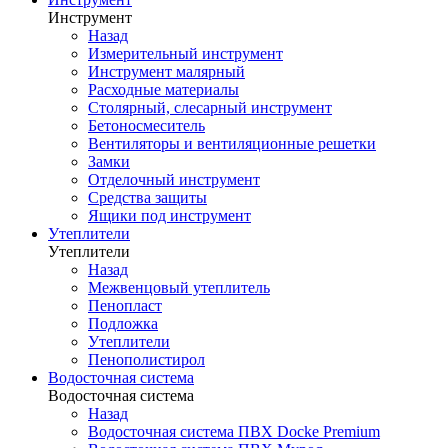
Инструмент
Назад
Измерительный инструмент
Инструмент малярный
Расходные материалы
Столярный, слесарный инструмент
Бетоносмеситель
Вентиляторы и вентиляционные решетки
Замки
Отделочный инструмент
Средства защиты
Ящики под инструмент
Утеплители
Утеплители
Назад
Межвенцовый утеплитель
Пенопласт
Подложка
Утеплители
Пенополистирол
Водосточная система
Водосточная система
Назад
Водосточная система ПВХ Docke Premium