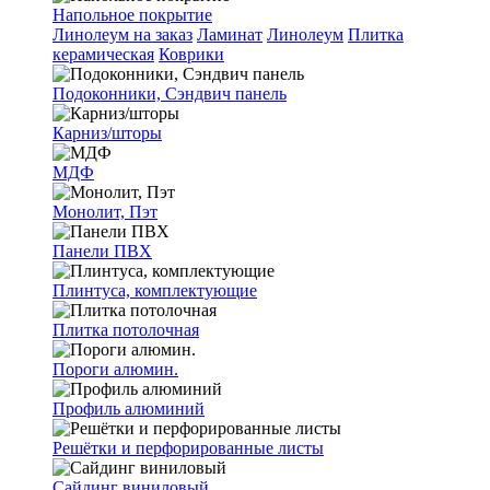
Напольное покрытие
Линолеум на заказ
Ламинат
Линолеум
Плитка
керамическая
Коврики
Подоконники, Сэндвич панель
Карниз/шторы
МДФ
Монолит, Пэт
Панели ПВХ
Плинтуса, комплектующие
Плитка потолочная
Пороги алюмин.
Профиль алюминий
Решётки и перфорированные листы
Сайдинг виниловый