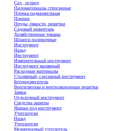
Сад , огород
Пиломатериалы строганные
Пленка подкровельная
Пленки
Пруды, емкости, решетки
Садовый инвентарь
Хозяйственные товары
Шланги поливочные
Инструмент
Назад
Инструмент
Измерительный инструмент
Инструмент малярный
Расходные материалы
Столярный, слесарный инструмент
Бетоносмеситель
Вентиляторы и вентиляционные решетки
Замки
Отделочный инструмент
Средства защиты
Ящики под инструмент
Утеплители
Назад
Утеплители
Межвенцовый утеплитель