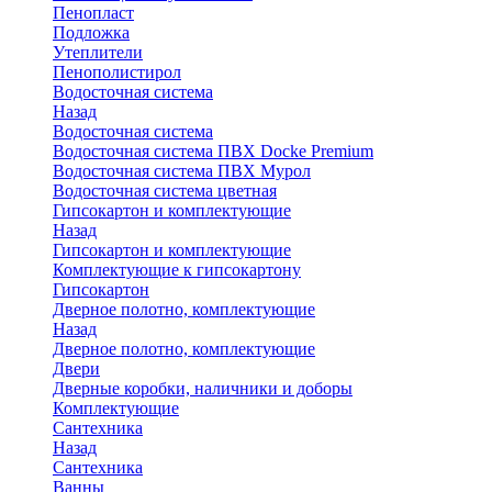
Пенопласт
Подложка
Утеплители
Пенополистирол
Водосточная система
Назад
Водосточная система
Водосточная система ПВХ Docke Premium
Водосточная система ПВХ Мурол
Водосточная система цветная
Гипсокартон и комплектующие
Назад
Гипсокартон и комплектующие
Комплектующие к гипсокартону
Гипсокартон
Дверное полотно, комплектующие
Назад
Дверное полотно, комплектующие
Двери
Дверные коробки, наличники и доборы
Комплектующие
Сантехника
Назад
Сантехника
Ванны