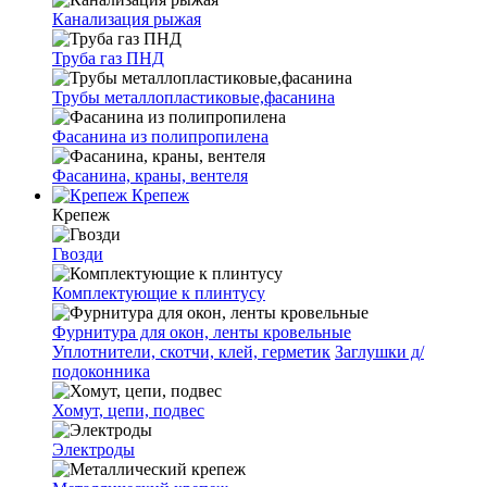
Канализация рыжая
Труба газ ПНД
Трубы металлопластиковые,фасанина
Фасанина из полипропилена
Фасанина, краны, вентеля
Крепеж
Крепеж
Гвозди
Комплектующие к плинтусу
Фурнитура для окон, ленты кровельные
Уплотнители, скотчи, клей, герметик
Заглушки д/
подоконника
Хомут, цепи, подвес
Электроды