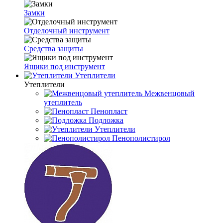
Замки
Отделочный инструмент
Средства защиты
Ящики под инструмент
Утеплители
Утеплители
Межвенцовый
утеплитель
Пенопласт
Подложка
Утеплители
Пенополистирол