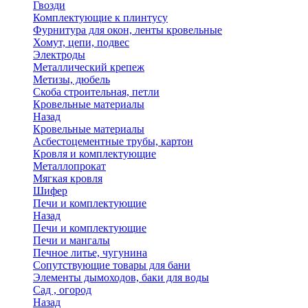
Гвозди
Комплектующие к плинтусу
Фурнитура для окон, ленты кровельные
Хомут, цепи, подвес
Электроды
Металлический крепеж
Метизы, дюбель
Скоба строительная, петли
Кровельные материалы
Назад
Кровельные материалы
Асбестоцементные трубы, картон
Кровля и комплектующие
Металлопрокат
Мягкая кровля
Шифер
Печи и комплектующие
Назад
Печи и комплектующие
Печи и мангалы
Печное литье, чугунина
Сопутствующие товары для бани
Элементы дымоходов, баки для воды
Сад , огород
Назад