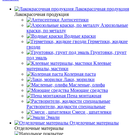
Лакокрасочная продукция
Лакокрасочная продукция
Антисептики
Аэрозольные
краски, по металлу
Водные краски
Герметики, жидкие
гвозди
Грунтовки, грунт
под эмаль
Клеевые
материалы, мастики
Колерная паста
Лаки, морилки
Масленые, олифа
Моющие средства
Пена монтажная
Растворители, жидкости специальные
Смеси , шпатлевки
Эмали
Отделочные материалы
Отделочные материалы