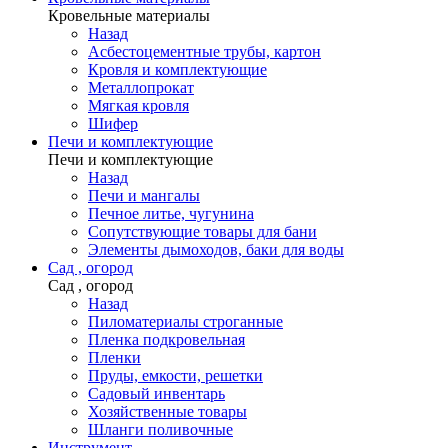
Кровельные материалы
Назад
Асбестоцементные трубы, картон
Кровля и комплектующие
Металлопрокат
Мягкая кровля
Шифер
Печи и комплектующие
Печи и комплектующие
Назад
Печи и мангалы
Печное литье, чугунина
Сопутствующие товары для бани
Элементы дымоходов, баки для воды
Сад , огород
Сад , огород
Назад
Пиломатериалы строганные
Пленка подкровельная
Пленки
Пруды, емкости, решетки
Садовый инвентарь
Хозяйственные товары
Шланги поливочные
Инструмент