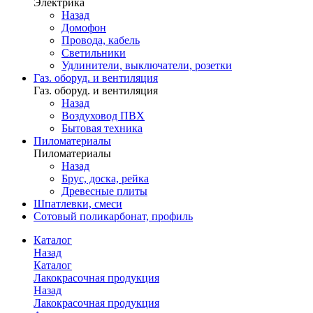
Электрика
Назад
Домофон
Провода, кабель
Светильники
Удлинители, выключатели, розетки
Газ. оборуд. и вентиляция
Газ. оборуд. и вентиляция
Назад
Воздуховод ПВХ
Бытовая техника
Пиломатериалы
Пиломатериалы
Назад
Брус, доска, рейка
Древесные плиты
Шпатлевки, смеси
Сотовый поликарбонат, профиль
Каталог
Назад
Каталог
Лакокрасочная продукция
Назад
Лакокрасочная продукция