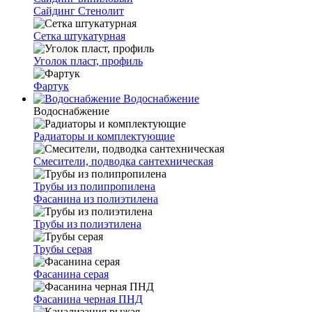
Сайдинг Стенолит
Сетка штукатурная
Уголок пласт, профиль
Фартук
Водоснабжение
Водоснабжение
Радиаторы и комплектующие
Смесители, подводка сантехническая
Трубы из полипропилена
Фасанина из полиэтилена
Трубы из полиэтилена
Трубы серая
Фасанина серая
Фасанина черная ПНД