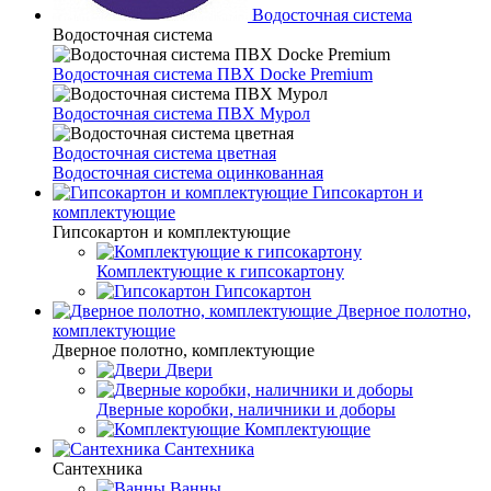
Водосточная система
Водосточная система
Водосточная система ПВХ Docke Premium
Водосточная система ПВХ Мурол
Водосточная система цветная
Водосточная система оцинкованная
Гипсокартон и
комплектующие
Гипсокартон и комплектующие
Комплектующие к гипсокартону
Гипсокартон
Дверное полотно,
комплектующие
Дверное полотно, комплектующие
Двери
Дверные коробки, наличники и доборы
Комплектующие
Сантехника
Сантехника
Ванны