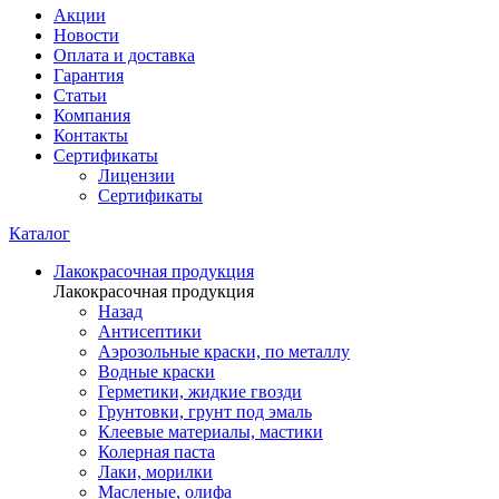
Акции
Новости
Оплата и доставка
Гарантия
Статьи
Компания
Контакты
Сертификаты
Лицензии
Сертификаты
Каталог
Лакокрасочная продукция
Лакокрасочная продукция
Назад
Антисептики
Аэрозольные краски, по металлу
Водные краски
Герметики, жидкие гвозди
Грунтовки, грунт под эмаль
Клеевые материалы, мастики
Колерная паста
Лаки, морилки
Масленые, олифа