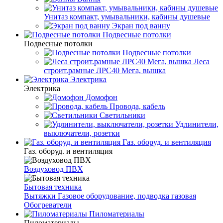
Унитаз компакт, умывальники, кабины душевые
Экран под ванну
Подвесные потолки
Подвесные потолки
Подвесные потолки
Леса
строит.рамные ЛРС40 Мега, вышка
Электрика
Электрика
Домофон
Провода, кабель
Светильники
Удлинители,
выключатели, розетки
Газ. оборуд. и вентиляция
Газ. оборуд. и вентиляция
Воздуховод ПВХ
Бытовая техника
Вытяжки
Газовое оборудование, подводка газовая
Обогреватели
Пиломатериалы
Пиломатериалы