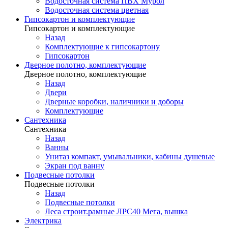
Водосточная система ПВХ Мурол
Водосточная система цветная
Гипсокартон и комплектующие
Гипсокартон и комплектующие
Назад
Комплектующие к гипсокартону
Гипсокартон
Дверное полотно, комплектующие
Дверное полотно, комплектующие
Назад
Двери
Дверные коробки, наличники и доборы
Комплектующие
Сантехника
Сантехника
Назад
Ванны
Унитаз компакт, умывальники, кабины душевые
Экран под ванну
Подвесные потолки
Подвесные потолки
Назад
Подвесные потолки
Леса строит.рамные ЛРС40 Мега, вышка
Электрика