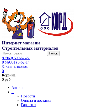
Интернет магазин
Строительных материалов
Поиск
8 (960) 500-62-22
8 (49331) 5-62-14
Заказать звонок
0
Корзина
0 руб.
Акции
...
Новости
Оплата и доставка
Гарантия