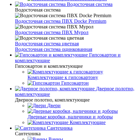
Водосточная система
Водосточная система
Водосточная система ПВХ Docke Premium
Водосточная система ПВХ Мурол
Водосточная система цветная
Водосточная система оцинкованная
Гипсокартон и
комплектующие
Гипсокартон и комплектующие
Комплектующие к гипсокартону
Гипсокартон
Дверное полотно,
комплектующие
Дверное полотно, комплектующие
Двери
Дверные коробки, наличники и доборы
Комплектующие
Сантехника
Сантехника
Ванны