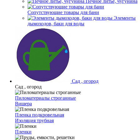
Печное литье, чугунина
Сопутствующие товары для бани
Элементы
дымоходов, баки для воды
Сад , огород
Сад , огород
Пиломатериалы строганные
Вишера
Пленка подкровельная
Изоляция трубная
Пленки