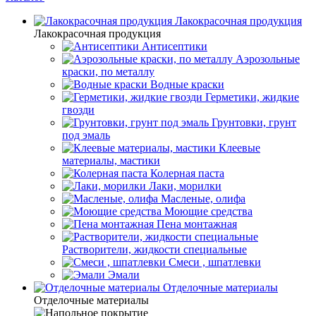
Лакокрасочная продукция
Лакокрасочная продукция
Антисептики
Аэрозольные
краски, по металлу
Водные краски
Герметики, жидкие
гвозди
Грунтовки, грунт
под эмаль
Клеевые
материалы, мастики
Колерная паста
Лаки, морилки
Масленые, олифа
Моющие средства
Пена монтажная
Растворители, жидкости специальные
Смеси , шпатлевки
Эмали
Отделочные материалы
Отделочные материалы