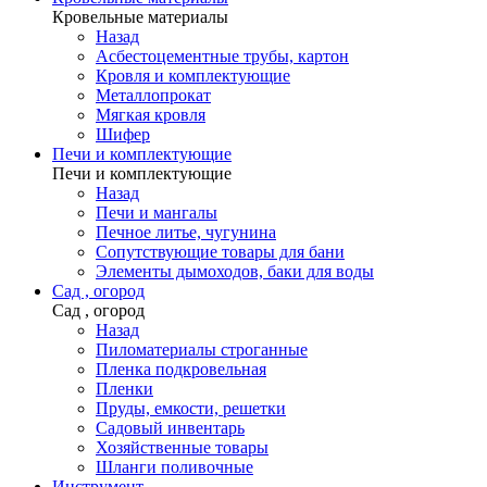
Кровельные материалы
Назад
Асбестоцементные трубы, картон
Кровля и комплектующие
Металлопрокат
Мягкая кровля
Шифер
Печи и комплектующие
Печи и комплектующие
Назад
Печи и мангалы
Печное литье, чугунина
Сопутствующие товары для бани
Элементы дымоходов, баки для воды
Сад , огород
Сад , огород
Назад
Пиломатериалы строганные
Пленка подкровельная
Пленки
Пруды, емкости, решетки
Садовый инвентарь
Хозяйственные товары
Шланги поливочные
Инструмент