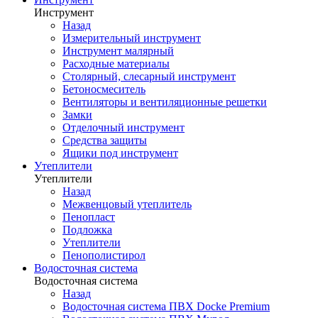
Инструмент
Назад
Измерительный инструмент
Инструмент малярный
Расходные материалы
Столярный, слесарный инструмент
Бетоносмеситель
Вентиляторы и вентиляционные решетки
Замки
Отделочный инструмент
Средства защиты
Ящики под инструмент
Утеплители
Утеплители
Назад
Межвенцовый утеплитель
Пенопласт
Подложка
Утеплители
Пенополистирол
Водосточная система
Водосточная система
Назад
Водосточная система ПВХ Docke Premium