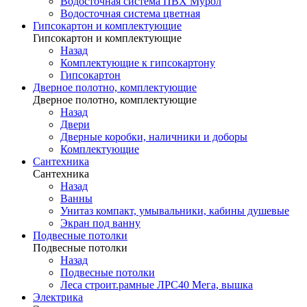
Водосточная система ПВХ Мурол
Водосточная система цветная
Гипсокартон и комплектующие
Гипсокартон и комплектующие
Назад
Комплектующие к гипсокартону
Гипсокартон
Дверное полотно, комплектующие
Дверное полотно, комплектующие
Назад
Двери
Дверные коробки, наличники и доборы
Комплектующие
Сантехника
Сантехника
Назад
Ванны
Унитаз компакт, умывальники, кабины душевые
Экран под ванну
Подвесные потолки
Подвесные потолки
Назад
Подвесные потолки
Леса строит.рамные ЛРС40 Мега, вышка
Электрика