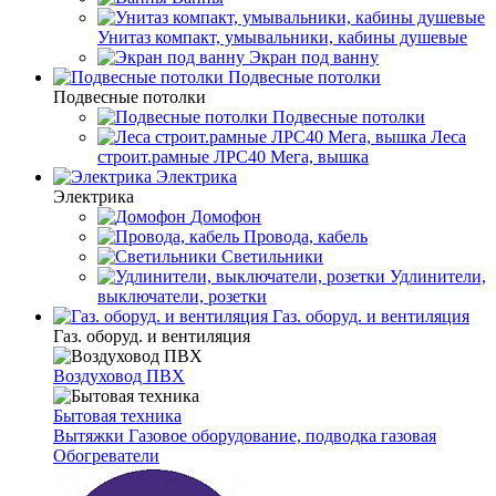
Унитаз компакт, умывальники, кабины душевые
Экран под ванну
Подвесные потолки
Подвесные потолки
Подвесные потолки
Леса
строит.рамные ЛРС40 Мега, вышка
Электрика
Электрика
Домофон
Провода, кабель
Светильники
Удлинители,
выключатели, розетки
Газ. оборуд. и вентиляция
Газ. оборуд. и вентиляция
Воздуховод ПВХ
Бытовая техника
Вытяжки
Газовое оборудование, подводка газовая
Обогреватели