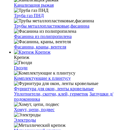
Канализация рыжая
Труба газ ПНД
Трубы металлопластиковые,фасанина
Фасанина из полипропилена
Фасанина, краны, вентеля
Крепеж
Крепеж
Гвозди
Комплектующие к плинтусу
Фурнитура для окон, ленты кровельные
Уплотнители, скотчи, клей, герметик
Заглушки д/
подоконника
Хомут, цепи, подвес
Электроды