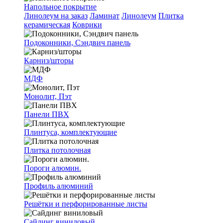
Напольное покрытие
Линолеум на заказ
Ламинат
Линолеум
Плитка
керамическая
Коврики
Подоконники, Сэндвич панель
Карниз/шторы
МДФ
Монолит, Пэт
Панели ПВХ
Плинтуса, комплектующие
Плитка потолочная
Пороги алюмин.
Профиль алюминий
Решётки и перфорированные листы
Сайдинг виниловый