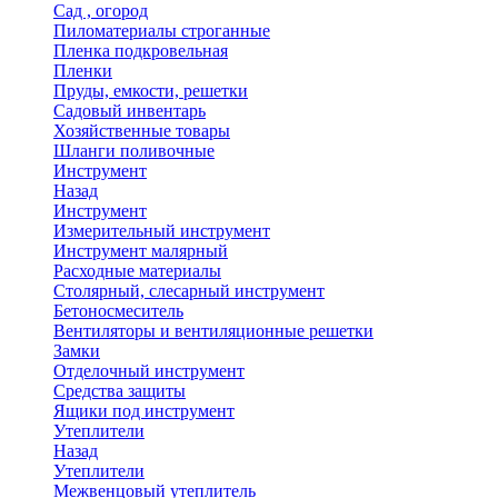
Сад , огород
Пиломатериалы строганные
Пленка подкровельная
Пленки
Пруды, емкости, решетки
Садовый инвентарь
Хозяйственные товары
Шланги поливочные
Инструмент
Назад
Инструмент
Измерительный инструмент
Инструмент малярный
Расходные материалы
Столярный, слесарный инструмент
Бетоносмеситель
Вентиляторы и вентиляционные решетки
Замки
Отделочный инструмент
Средства защиты
Ящики под инструмент
Утеплители
Назад
Утеплители
Межвенцовый утеплитель