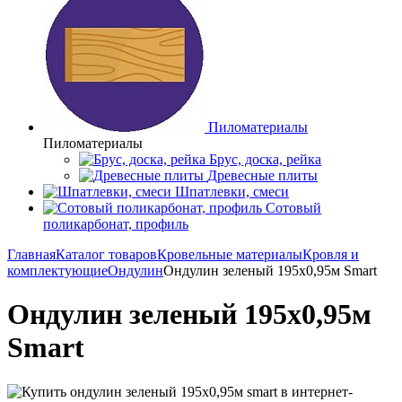
Пиломатериалы
Пиломатериалы
Брус, доска, рейка
Древесные плиты
Шпатлевки, смеси
Сотовый
поликарбонат, профиль
Главная
Каталог товаров
Кровельные материалы
Кровля и
комплектующие
Ондулин
Ондулин зеленый 195х0,95м Smart
Ондулин зеленый 195х0,95м
Smart