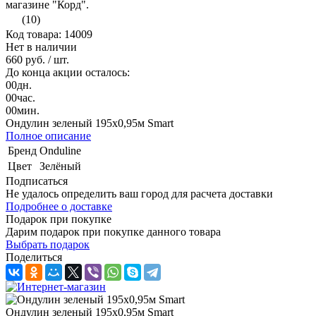
(10)
Код товара: 14009
Нет в наличии
660 руб.
/ шт.
До конца акции осталось:
00
дн.
00
час.
00
мин.
Ондулин зеленый 195х0,95м Smart
Полное описание
Бренд
Onduline
Цвет
Зелёный
Подписаться
Не удалось определить ваш город для расчета доставки
Подробнее о доставке
Подарок при покупке
Дарим подарок при покупке данного товара
Выбрать подарок
Поделиться
Ондулин зеленый 195х0,95м Smart