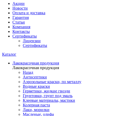
Акции
Новости
Оплата и доставка
Гарантия
Статьи
Компания
Контакты
Сертификаты
Лицензии
Сертификаты
Каталог
Лакокрасочная продукция
Лакокрасочная продукция
Назад
Антисептики
Аэрозольные краски, по металлу
Водные краски
Герметики, жидкие гвозди
Грунтовки, грунт под эмаль
Клеевые материалы, мастики
Колерная паста
Лаки, морилки
Масленые, олифа