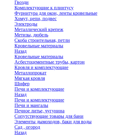
Гвозди
Комплектующие к плинтусу
Фурнитура для окон, ленты кровельные
Хомут, цепи, подвес
Электроды
Металлический крепеж
Метизы, дюбель
Скоба строительная, петли
Кровельные материалы
Назад
Кровельные материалы
Асбестоцементные трубы, картон
Кровля и комплектующие
Металлопрокат
Мягкая кровля
Шифер
Печи и комплектующие
Назад
Печи и комплектующие
Печи и мангалы
Печное литье, чугунина
Сопутствующие товары для бани
Элементы дымоходов, баки для воды
Сад , огород
Назад