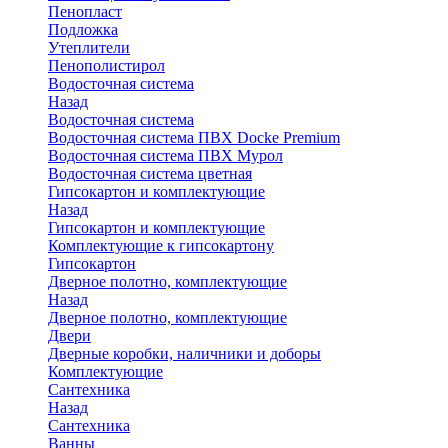
Пенопласт
Подложка
Утеплители
Пенополистирол
Водосточная система
Назад
Водосточная система
Водосточная система ПВХ Docke Premium
Водосточная система ПВХ Мурол
Водосточная система цветная
Гипсокартон и комплектующие
Назад
Гипсокартон и комплектующие
Комплектующие к гипсокартону
Гипсокартон
Дверное полотно, комплектующие
Назад
Дверное полотно, комплектующие
Двери
Дверные коробки, наличники и доборы
Комплектующие
Сантехника
Назад
Сантехника
Ванны