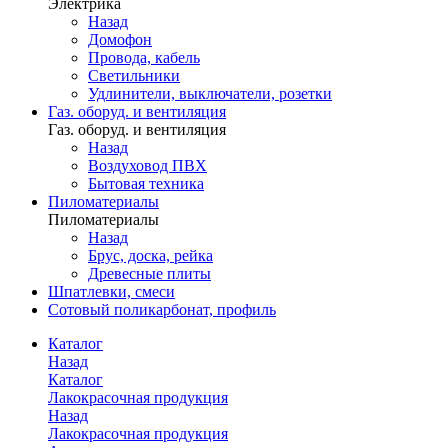
Электрика
Назад
Домофон
Провода, кабель
Светильники
Удлинители, выключатели, розетки
Газ. оборуд. и вентиляция
Газ. оборуд. и вентиляция
Назад
Воздуховод ПВХ
Бытовая техника
Пиломатериалы
Пиломатериалы
Назад
Брус, доска, рейка
Древесные плиты
Шпатлевки, смеси
Сотовый поликарбонат, профиль
Каталог
Назад
Каталог
Лакокрасочная продукция
Назад
Лакокрасочная продукция