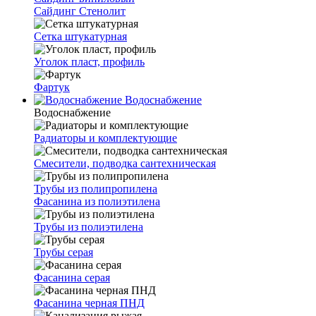
Сайдинг Стенолит
Сетка штукатурная
Уголок пласт, профиль
Фартук
Водоснабжение
Водоснабжение
Радиаторы и комплектующие
Смесители, подводка сантехническая
Трубы из полипропилена
Фасанина из полиэтилена
Трубы из полиэтилена
Трубы серая
Фасанина серая
Фасанина черная ПНД