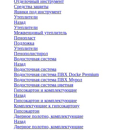
Отделочный инструмент
Средства защиты
Ящики под инструмент
Утеплители
Назад
Утеплители
Межвенцовый утеплитель
Пенопласт
Подложка
Утеплители
Пенополистирол
Водосточная система
Назад
Водосточная система
Водосточная система ПВХ Docke Premium
Водосточная система ПВХ Мурол
Водосточная система цветная
Гипсокартон и комплектующие
Назад
Гипсокартон и комплектующие
Комплектующие к гипсокартону
Гипсокартон
Дверное полотно, комплектующие
Назад
Дверное полотно, комплектующие