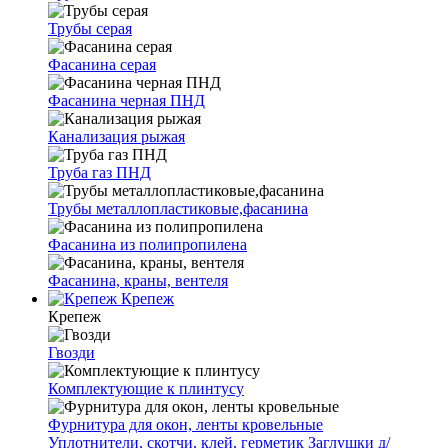
Трубы серая
Фасанина серая
Фасанина черная ПНД
Канализация рыжая
Труба газ ПНД
Трубы металлопластиковые,фасанина
Фасанина из полипропилена
Фасанина, краны, вентеля
Крепеж
Крепеж
Гвозди
Комплектующие к плинтусу
Фурнитура для окон, ленты кровельные
Уплотнители, скотчи, клей, герметик
Заглушки д/