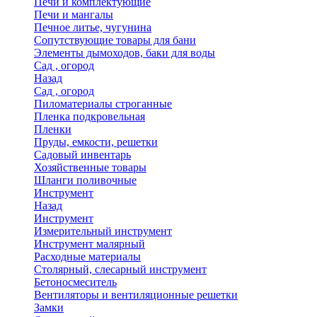
Печи и комплектующие
Печи и мангалы
Печное литье, чугунина
Сопутствующие товары для бани
Элементы дымоходов, баки для воды
Сад , огород
Назад
Сад , огород
Пиломатериалы строганные
Пленка подкровельная
Пленки
Пруды, емкости, решетки
Садовый инвентарь
Хозяйственные товары
Шланги поливочные
Инструмент
Назад
Инструмент
Измерительный инструмент
Инструмент малярный
Расходные материалы
Столярный, слесарный инструмент
Бетоносмеситель
Вентиляторы и вентиляционные решетки
Замки