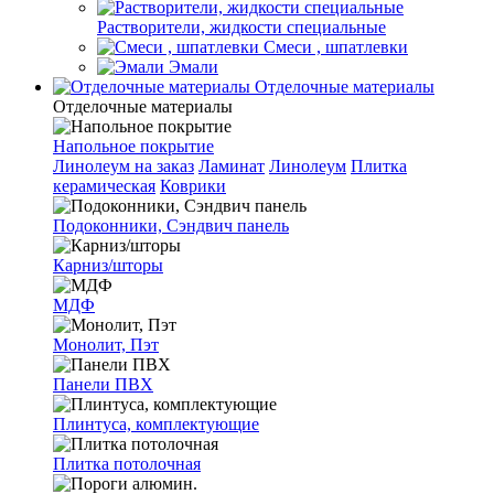
Растворители, жидкости специальные
Смеси , шпатлевки
Эмали
Отделочные материалы
Отделочные материалы
Напольное покрытие
Линолеум на заказ
Ламинат
Линолеум
Плитка
керамическая
Коврики
Подоконники, Сэндвич панель
Карниз/шторы
МДФ
Монолит, Пэт
Панели ПВХ
Плинтуса, комплектующие
Плитка потолочная