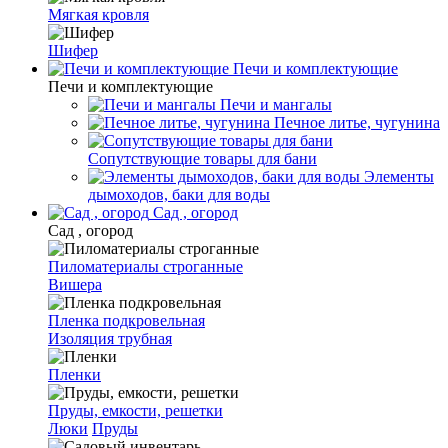
Мягкая кровля
Шифер
Печи и комплектующие
Печи и комплектующие
Печи и мангалы
Печное литье, чугунина
Сопутствующие товары для бани
Элементы
дымоходов, баки для воды
Сад , огород
Сад , огород
Пиломатериалы строганные
Вишера
Пленка подкровельная
Изоляция трубная
Пленки
Пруды, емкости, решетки
Люки
Пруды