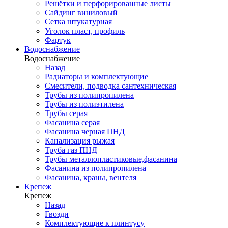
Решётки и перфорированные листы
Сайдинг виниловый
Сетка штукатурная
Уголок пласт, профиль
Фартук
Водоснабжение
Водоснабжение
Назад
Радиаторы и комплектующие
Смесители, подводка сантехническая
Трубы из полипропилена
Трубы из полиэтилена
Трубы серая
Фасанина серая
Фасанина черная ПНД
Канализация рыжая
Труба газ ПНД
Трубы металлопластиковые,фасанина
Фасанина из полипропилена
Фасанина, краны, вентеля
Крепеж
Крепеж
Назад
Гвозди
Комплектующие к плинтусу