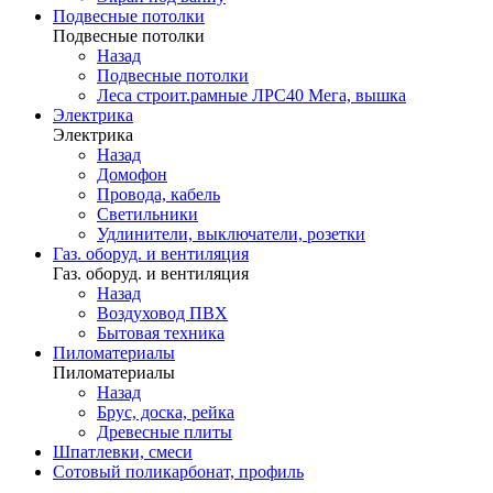
Подвесные потолки
Подвесные потолки
Назад
Подвесные потолки
Леса строит.рамные ЛРС40 Мега, вышка
Электрика
Электрика
Назад
Домофон
Провода, кабель
Светильники
Удлинители, выключатели, розетки
Газ. оборуд. и вентиляция
Газ. оборуд. и вентиляция
Назад
Воздуховод ПВХ
Бытовая техника
Пиломатериалы
Пиломатериалы
Назад
Брус, доска, рейка
Древесные плиты
Шпатлевки, смеси
Сотовый поликарбонат, профиль