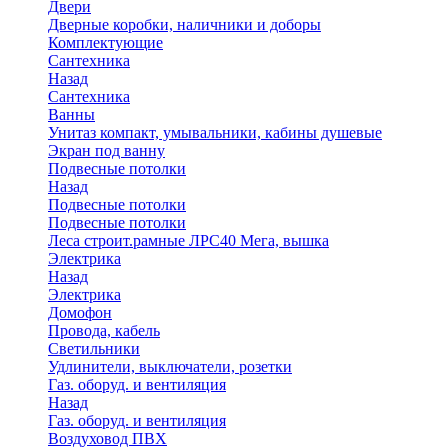
Двери
Дверные коробки, наличники и доборы
Комплектующие
Сантехника
Назад
Сантехника
Ванны
Унитаз компакт, умывальники, кабины душевые
Экран под ванну
Подвесные потолки
Назад
Подвесные потолки
Подвесные потолки
Леса строит.рамные ЛРС40 Мега, вышка
Электрика
Назад
Электрика
Домофон
Провода, кабель
Светильники
Удлинители, выключатели, розетки
Газ. оборуд. и вентиляция
Назад
Газ. оборуд. и вентиляция
Воздуховод ПВХ