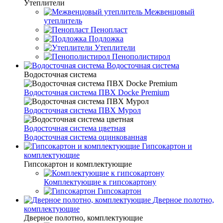
Утеплители
Межвенцовый
утеплитель
Пенопласт
Подложка
Утеплители
Пенополистирол
Водосточная система
Водосточная система
Водосточная система ПВХ Docke Premium
Водосточная система ПВХ Мурол
Водосточная система цветная
Водосточная система оцинкованная
Гипсокартон и
комплектующие
Гипсокартон и комплектующие
Комплектующие к гипсокартону
Гипсокартон
Дверное полотно,
комплектующие
Дверное полотно, комплектующие