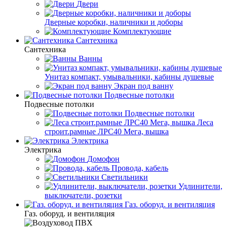
Двери
Дверные коробки, наличники и доборы
Комплектующие
Сантехника
Сантехника
Ванны
Унитаз компакт, умывальники, кабины душевые
Экран под ванну
Подвесные потолки
Подвесные потолки
Подвесные потолки
Леса
строит.рамные ЛРС40 Мега, вышка
Электрика
Электрика
Домофон
Провода, кабель
Светильники
Удлинители,
выключатели, розетки
Газ. оборуд. и вентиляция
Газ. оборуд. и вентиляция