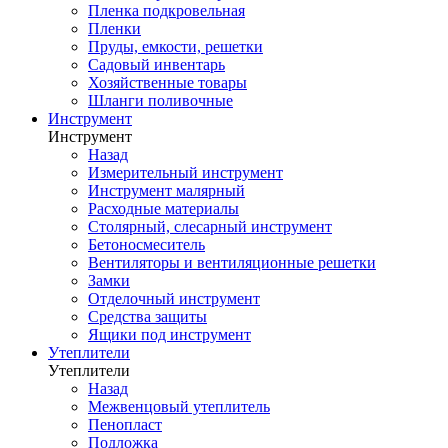
Пленка подкровельная
Пленки
Пруды, емкости, решетки
Садовый инвентарь
Хозяйственные товары
Шланги поливочные
Инструмент
Инструмент
Назад
Измерительный инструмент
Инструмент малярный
Расходные материалы
Столярный, слесарный инструмент
Бетоносмеситель
Вентиляторы и вентиляционные решетки
Замки
Отделочный инструмент
Средства защиты
Ящики под инструмент
Утеплители
Утеплители
Назад
Межвенцовый утеплитель
Пенопласт
Подложка