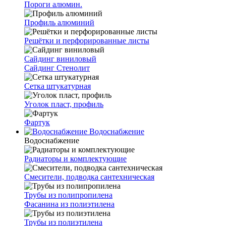
Пороги алюмин.
Профиль алюминий
Решётки и перфорированные листы
Сайдинг виниловый
Сайдинг Стенолит
Сетка штукатурная
Уголок пласт, профиль
Фартук
Водоснабжение
Водоснабжение
Радиаторы и комплектующие
Смесители, подводка сантехническая
Трубы из полипропилена
Фасанина из полиэтилена
Трубы из полиэтилена