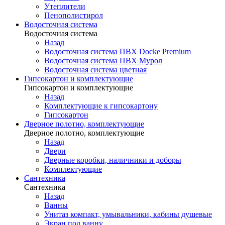
Утеплители
Пенополистирол
Водосточная система
Водосточная система
Назад
Водосточная система ПВХ Docke Premium
Водосточная система ПВХ Мурол
Водосточная система цветная
Гипсокартон и комплектующие
Гипсокартон и комплектующие
Назад
Комплектующие к гипсокартону
Гипсокартон
Дверное полотно, комплектующие
Дверное полотно, комплектующие
Назад
Двери
Дверные коробки, наличники и доборы
Комплектующие
Сантехника
Сантехника
Назад
Ванны
Унитаз компакт, умывальники, кабины душевые
Экран под ванну