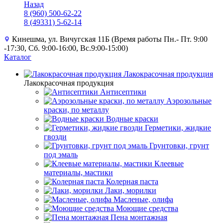
Назад
8 (960) 500-62-22
8 (49331) 5-62-14
Кинешма, ул. Вичугская 11Б (Время работы Пн.- Пт. 9:00
-17:30, Сб. 9:00-16:00, Вс.9:00-15:00)
Каталог
Лакокрасочная продукция
Лакокрасочная продукция
Антисептики
Аэрозольные
краски, по металлу
Водные краски
Герметики, жидкие
гвозди
Грунтовки, грунт
под эмаль
Клеевые
материалы, мастики
Колерная паста
Лаки, морилки
Масленые, олифа
Моющие средства
Пена монтажная