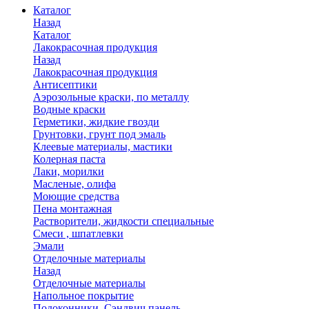
Каталог
Назад
Каталог
Лакокрасочная продукция
Назад
Лакокрасочная продукция
Антисептики
Аэрозольные краски, по металлу
Водные краски
Герметики, жидкие гвозди
Грунтовки, грунт под эмаль
Клеевые материалы, мастики
Колерная паста
Лаки, морилки
Масленые, олифа
Моющие средства
Пена монтажная
Растворители, жидкости специальные
Смеси , шпатлевки
Эмали
Отделочные материалы
Назад
Отделочные материалы
Напольное покрытие
Подоконники, Сэндвич панель