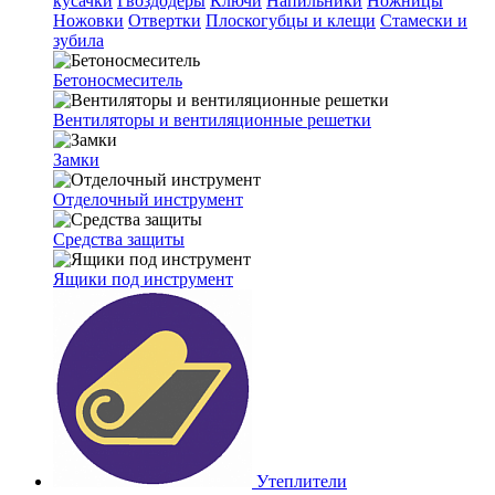
кусачки
Гвоздодеры
Ключи
Напильники
Ножницы
Ножовки
Отвертки
Плоскогубцы и клещи
Стамески и
зубила
Бетоносмеситель
Вентиляторы и вентиляционные решетки
Замки
Отделочный инструмент
Средства защиты
Ящики под инструмент
Утеплители