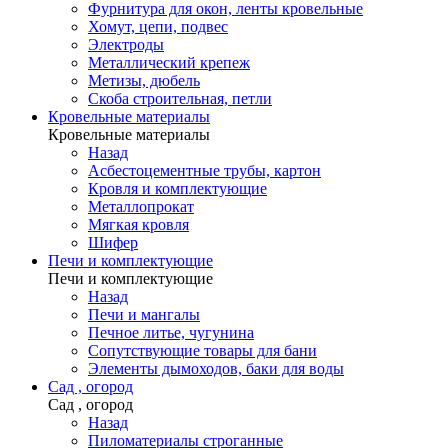
Фурнитура для окон, ленты кровельные
Хомут, цепи, подвес
Электроды
Металлический крепеж
Метизы, дюбель
Скоба строительная, петли
Кровельные материалы
Кровельные материалы
Назад
Асбестоцементные трубы, картон
Кровля и комплектующие
Металлопрокат
Мягкая кровля
Шифер
Печи и комплектующие
Печи и комплектующие
Назад
Печи и мангалы
Печное литье, чугунина
Сопутствующие товары для бани
Элементы дымоходов, баки для воды
Сад , огород
Сад , огород
Назад
Пиломатериалы строганные